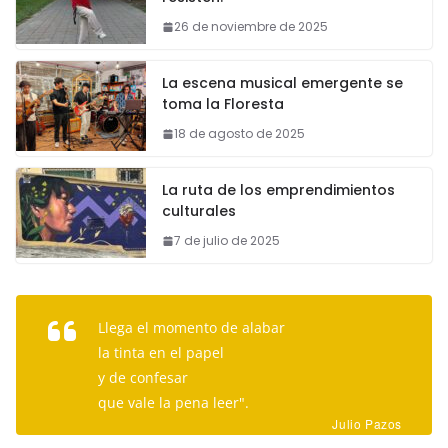
26 de noviembre de 2025
La escena musical emergente se
toma la Floresta
18 de agosto de 2025
La ruta de los emprendimientos
culturales
7 de julio de 2025
Llega el momento de alabar
la tinta en el papel
y de confesar
que vale la pena leer".
Julio Pazos