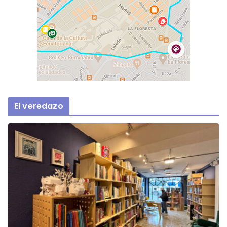
El veredazo