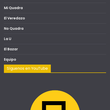
Mi Quadra
El Veredazo
No Quadra
La U
El Bazar
Equipo
Síguenos en YouTube