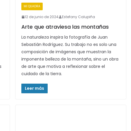
MI QUADRA
12 de junio de 2024
Estefany Calupiña
Arte que atraviesa las montañas
La naturaleza inspira la fotografía de Juan
Sebastián Rodríguez. Su trabajo no es solo una
composición de imágenes que muestran la
imponente belleza de la montaña, sino un obra
s
de arte que motiva a reflexionar sobre el
cuidado de la tierra.
Leer más