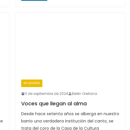
MI QUADRA
11 de septiembre de 2024
Belén Orellana
Voces que llegan al alma
Desde hace setenta años se alberga en nuestro
de
barrio una verdadera institución del canto, se
trata del coro de la Casa de la Cultura