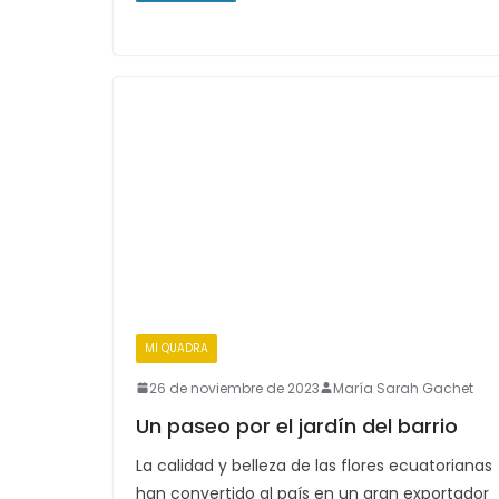
MI QUADRA
26 de noviembre de 2023
María Sarah Gachet
Un paseo por el jardín del barrio
La calidad y belleza de las flores ecuatorianas
han convertido al país en un gran exportador