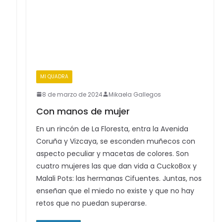
MI QUADRA
8 de marzo de 2024
Mikaela Gallegos
Con manos de mujer
En un rincón de La Floresta, entra la Avenida
s
Coruña y Vizcaya, se esconden muñecos con
aspecto peculiar y macetas de colores. Son
cuatro mujeres las que dan vida a CuckoBox y
Malali Pots: las hermanas Cifuentes. Juntas, nos
enseñan que el miedo no existe y que no hay
retos que no puedan superarse.