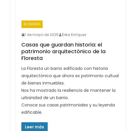
MI QUADRA
1 de mayo de 2025
Érika Enríquez
Casas que guardan historia: el
patrimonio arquitectónico de la
Floresta
La Floresta un barrio edificado con historia
arquitectónica que ahora es patrimonio cultual
de bienes inmuebles.
Nos ha mostrado la resiliencia de mantener la
urbanidad de un barrio.
Conoce sus casas patrimoniales y su leyenda
edificable.
Leer más