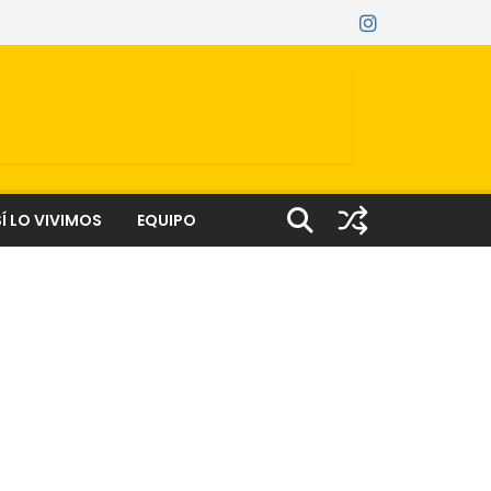
Í LO VIVIMOS
EQUIPO