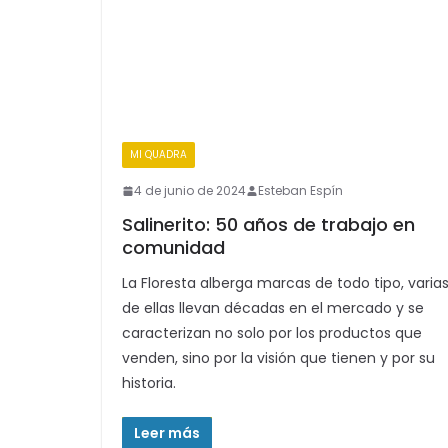
MI QUADRA
4 de junio de 2024
Esteban Espín
Salinerito: 50 años de trabajo en
comunidad
La Floresta alberga marcas de todo tipo, varia
de ellas llevan décadas en el mercado y se
caracterizan no solo por los productos que
venden, sino por la visión que tienen y por su
historia.
Leer más