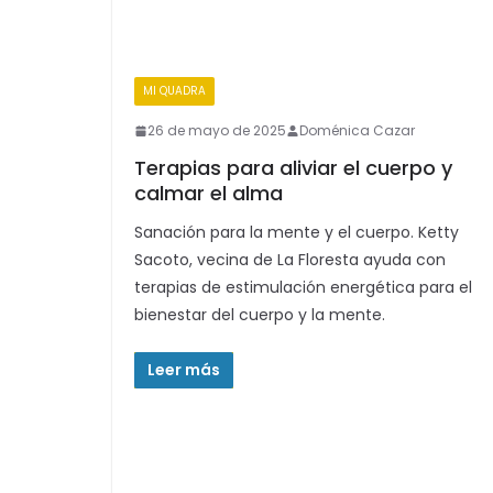
MI QUADRA
26 de mayo de 2025
Doménica Cazar
Terapias para aliviar el cuerpo y
calmar el alma
Sanación para la mente y el cuerpo. Ketty
Sacoto, vecina de La Floresta ayuda con
terapias de estimulación energética para el
bienestar del cuerpo y la mente.
Leer más