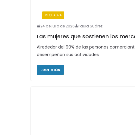
:
MI QUADRA
24 de julio de 2026
Paula Suárez
Las mujeres que sostienen los mer
Alrededor del 90% de las personas comerciant
desempeñan sus actividades
Leer más