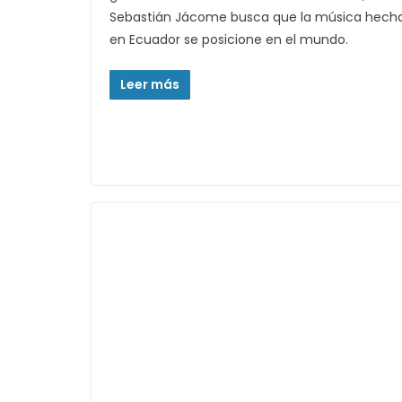
Sebastián Jácome busca que la música hech
en Ecuador se posicione en el mundo.
Leer más