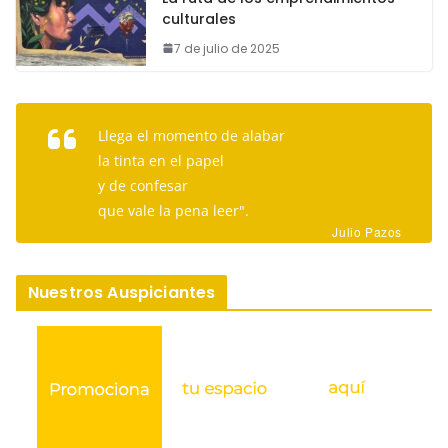
culturales
7 de julio de 2025
Llega el momento de alabar
la tinta en el papel
y de confesar
que vale la pena leer".
Julio Pazos
Nuestros Auspiciantes