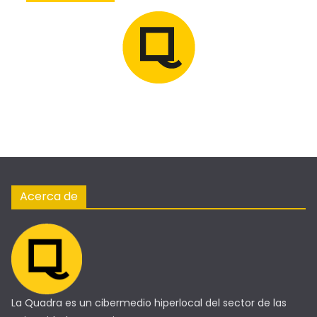
Acerca de
La Quadra es un cibermedio hiperlocal del sector de las