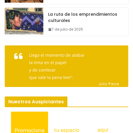
La ruta de los emprendimientos
culturales
7 de julio de 2025
Llega el momento de alabar
la tinta en el papel
y de confesar
que vale la pena leer".
Julio Pazos
Nuestros Auspiciantes