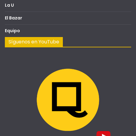
La U
El Bazar
Equipo
Síguenos en YouTube