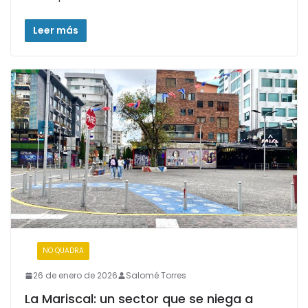
Leer más
:
NO QUADRA
26 de enero de 2026
Salomé Torres
La Mariscal: un sector que se niega a