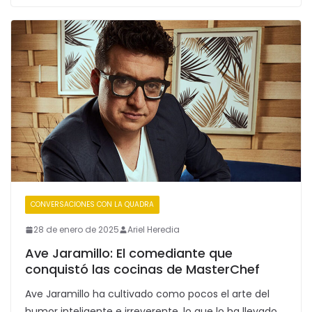
CONVERSACIONES CON LA QUADRA
28 de enero de 2025
Ariel Heredia
Ave Jaramillo: El comediante que
conquistó las cocinas de MasterChef
Ave Jaramillo ha cultivado como pocos el arte del
humor inteligente e irreverente, lo que lo ha llevado