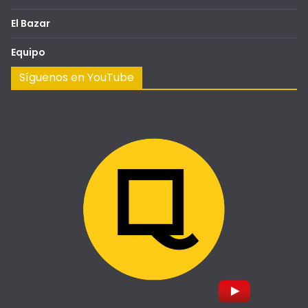
El Bazar
Equipo
Síguenos en YouTube