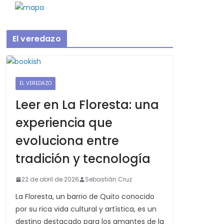
El veredazo
EL VEREDAZO
Leer en La Floresta: una
experiencia que
evoluciona entre
tradición y tecnología
22 de abril de 2026
Sebastián Cruz
La Floresta, un barrio de Quito conocido
por su rica vida cultural y artística, es un
destino destacado para los amantes de la