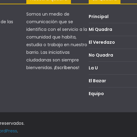
Somos un medio de
Principal
 de las
comunicación que se
identifica con el servicio a la
Mi Quadra
comunidad que habita,
El Veredazo
estudia o trabaja en nuestro
barrio. Las iniciativas
No Quadra
ciudadanas son siempre
bienvenidas.
¡Escríbenos!
La U
El Bazar
Equipo
 reservados.
rdPress
.