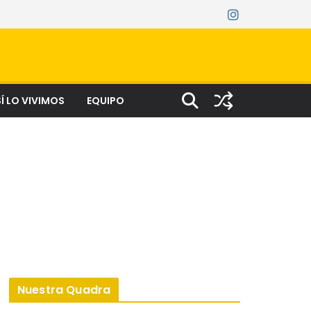
Í LO VIVIMOS
EQUIPO
Nuestra Quadra