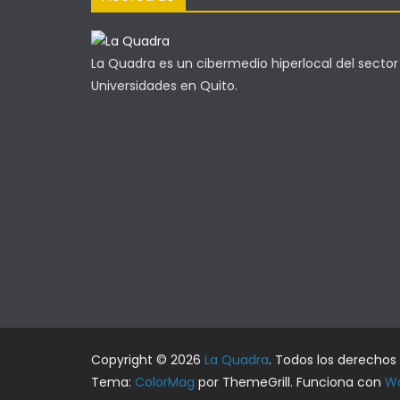
La Quadra es un cibermedio hiperlocal del sector
Universidades en Quito.
Copyright © 2026
La Quadra
. Todos los derechos
Tema:
ColorMag
por ThemeGrill. Funciona con
Wo