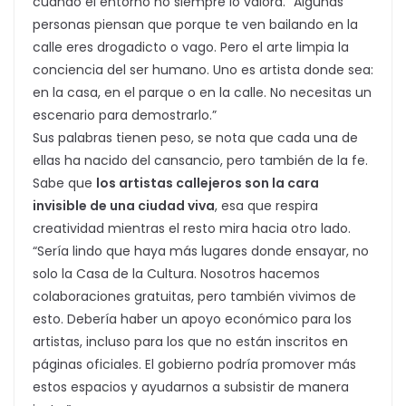
cuando el entorno no siempre lo valora. “Algunas
personas piensan que porque te ven bailando en la
calle eres drogadicto o vago. Pero el arte limpia la
conciencia del ser humano. Uno es artista donde sea:
en la casa, en el parque o en la calle. No necesitas un
escenario para demostrarlo.”
Sus palabras tienen peso, se nota que cada una de
ellas ha nacido del cansancio, pero también de la fe.
Sabe que
los artistas callejeros son la cara
invisible de una ciudad viva
, esa que respira
creatividad mientras el resto mira hacia otro lado.
“Sería lindo que haya más lugares donde ensayar, no
solo la Casa de la Cultura. Nosotros hacemos
colaboraciones gratuitas, pero también vivimos de
esto. Debería haber un apoyo económico para los
artistas, incluso para los que no están inscritos en
páginas oficiales. El gobierno podría promover más
estos espacios y ayudarnos a subsistir de manera