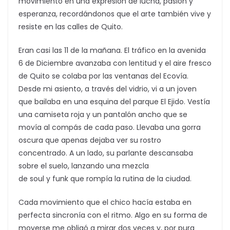
movimiento en una expresión de lucha, pasión y
esperanza, recordándonos que el arte también vive y
resiste en las calles de Quito.
Eran casi las 11 de la mañana. El tráfico en la avenida
6 de Diciembre avanzaba con lentitud y el aire fresco
de Quito se colaba por las ventanas del Ecovía.
Desde mi asiento, a través del vidrio, vi a un joven
que bailaba en una esquina del parque El Ejido. Vestía
una camiseta roja y un pantalón ancho que se
movía al compás de cada paso. Llevaba una gorra
oscura que apenas dejaba ver su rostro
concentrado. A un lado, su parlante descansaba
sobre el suelo, lanzando una mezcla
de soul y funk que rompía la rutina de la ciudad.
Cada movimiento que el chico hacía estaba en
perfecta sincronía con el ritmo. Algo en su forma de
moverse me obligó a mirar dos veces y, por pura