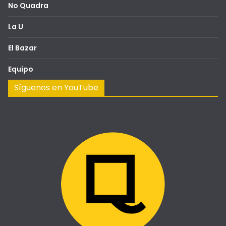
No Quadra
La U
El Bazar
Equipo
Síguenos en YouTube