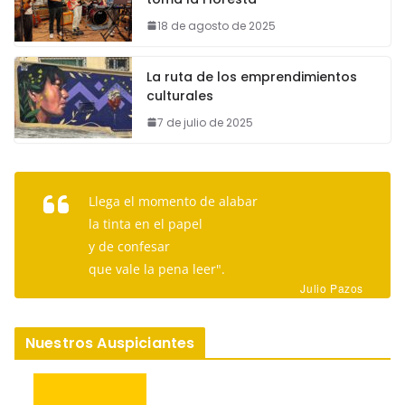
18 de agosto de 2025
La ruta de los emprendimientos
culturales
7 de julio de 2025
Llega el momento de alabar
la tinta en el papel
y de confesar
que vale la pena leer".
Julio Pazos
Nuestros Auspiciantes