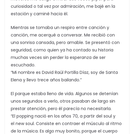
curiosidad o tal vez por admiración, me bajé en la
estación
y caminé hacia él.
Mientras se tomaba un respiro entre canción y
canción, me acerqué a conversar. Me recibió con
una sonrisa cansada, pero amable. Se presentó con
seguridad, como quien ya ha contado su historia
muchas veces sin perder la esperanza de ser
escuchado.
“Mi nombre es David Raúl Portilla Díaz, soy de Santa
Elena y llevo trece años bailando.”
El parque estaba lleno de vida. Algunos se detenían
unos segundos a verlo, otros pasaban de largo sin
prestar atención, pero él parecía no necesitarla.
“El popping nació en los años 70, a partir del soul y
el new
soul. Consiste en contraer el músculo al ritmo
de la música. Es algo muy bonito, porque el cuerpo