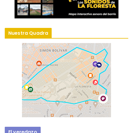
Nuestra Quadra
El veredazo