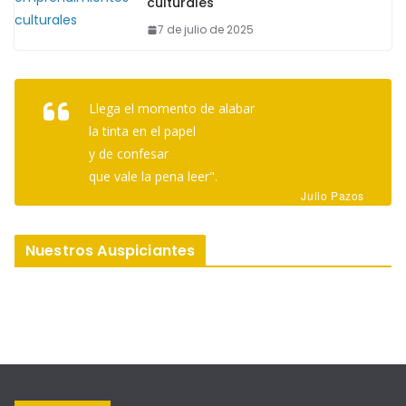
culturales
7 de julio de 2025
Llega el momento de alabar
la tinta en el papel
y de confesar
que vale la pena leer".
Julio Pazos
Nuestros Auspiciantes