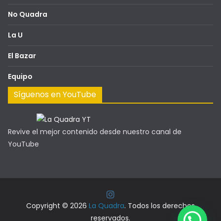
No Quadra
La U
El Bazar
Equipo
Síguenos en YouTube
Revive el mejor contenido desde nuestro canal de
YouTube
Copyright © 2026
La Quadra
. Todos los derechos
reservados.
Cuéntanos tu historia