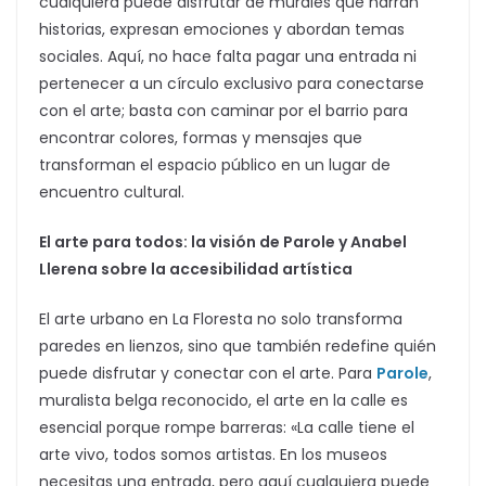
cualquiera puede disfrutar de murales que narran
historias, expresan emociones y abordan temas
sociales. Aquí, no hace falta pagar una entrada ni
pertenecer a un círculo exclusivo para conectarse
con el arte; basta con caminar por el barrio para
encontrar colores, formas y mensajes que
transforman el espacio público en un lugar de
encuentro cultural.
El arte para todos: la visión de Parole y Anabel
Llerena sobre la accesibilidad artística
El arte urbano en La Floresta no solo transforma
paredes en lienzos, sino que también redefine quién
puede disfrutar y conectar con el arte. Para
Parole
,
muralista belga reconocido, el arte en la calle es
esencial porque rompe barreras: «La calle tiene el
arte vivo, todos somos artistas. En los museos
necesitas una entrada, pero aquí cualquiera puede