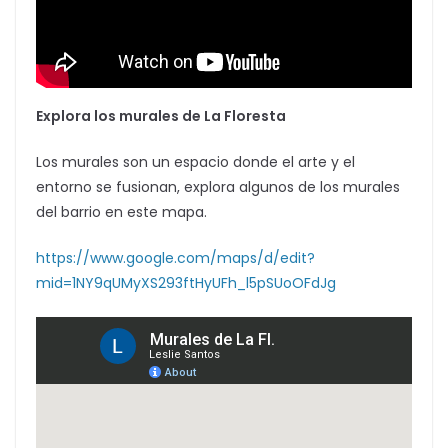
Explora los murales de La Floresta
Los murales son un espacio donde el arte y el
entorno se fusionan, explora algunos de los murales
del barrio en este mapa.
https://www.google.com/maps/d/edit?
mid=1NY9qUMyXS293ftHyUFh_l5pSUoOFdJg