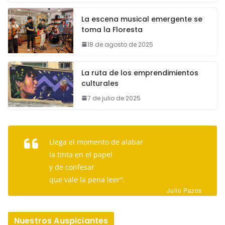
La escena musical emergente se
toma la Floresta
18 de agosto de 2025
La ruta de los emprendimientos
culturales
7 de julio de 2025
Llega el momento de alabar
la tinta en el papel
y de confesar
que vale la pena leer".
Julio Pazos
Nuestros Auspiciantes