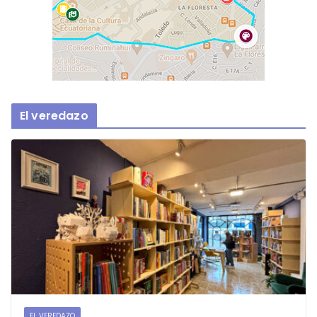
El veredazo
EL VEREDAZO