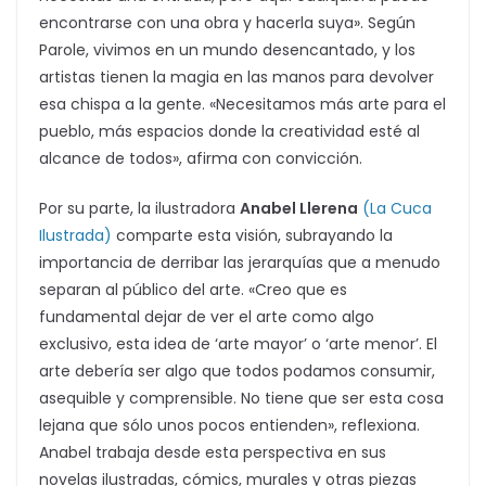
encontrarse con una obra y hacerla suya». Según
Parole, vivimos en un mundo desencantado, y los
artistas tienen la magia en las manos para devolver
esa chispa a la gente. «Necesitamos más arte para el
pueblo, más espacios donde la creatividad esté al
alcance de todos», afirma con convicción.
Por su parte, la ilustradora
Anabel Llerena
(La Cuca
Ilustrada)
comparte esta visión, subrayando la
importancia de derribar las jerarquías que a menudo
separan al público del arte. «Creo que es
fundamental dejar de ver el arte como algo
exclusivo, esta idea de ‘arte mayor’ o ‘arte menor’. El
arte debería ser algo que todos podamos consumir,
asequible y comprensible. No tiene que ser esta cosa
lejana que sólo unos pocos entienden», reflexiona.
Anabel trabaja desde esta perspectiva en sus
novelas ilustradas, cómics, murales y otras piezas