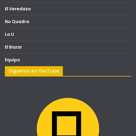
El Veredazo
No Quadra
La U
El Bazar
Equipo
Síguenos en YouTube