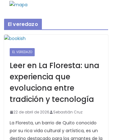
El veredazo
EL VEREDAZO
Leer en La Floresta: una
experiencia que
evoluciona entre
tradición y tecnología
22 de abril de 2026
Sebastián Cruz
La Floresta, un barrio de Quito conocido
por su rica vida cultural y artística, es un
destino destacado para los amantes de la