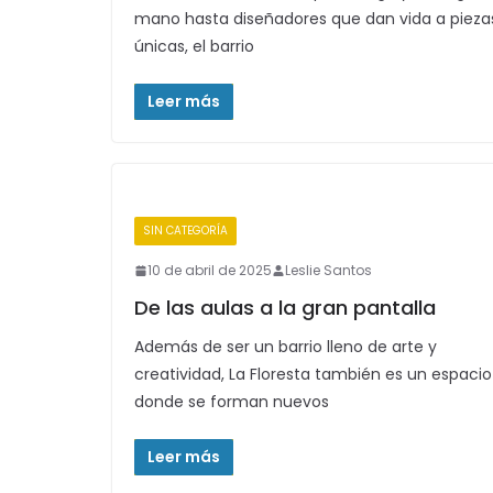
mano hasta diseñadores que dan vida a pieza
únicas, el barrio
Leer más
SIN CATEGORÍA
10 de abril de 2025
Leslie Santos
De las aulas a la gran pantalla
Además de ser un barrio lleno de arte y
creatividad, La Floresta también es un espacio
donde se forman nuevos
Leer más