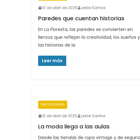
10 de abril de 2025
Leslie Santos
Paredes que cuentan historias
En La Floresta, las paredes se convierten en
lienzos que reflejan la creatividad, los sueños y
las historias de la
Leer más
SIN CATEGORÍA
10 de abril de 2025
Leslie Santos
La moda llega a las aulas
Desde las tiendas de ropa vintage y de segun