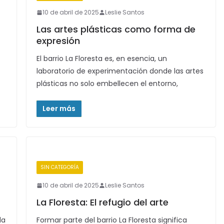
10 de abril de 2025
Leslie Santos
Las artes plásticas como forma de
expresión
El barrio La Floresta es, en esencia, un
laboratorio de experimentación donde las artes
plásticas no solo embellecen el entorno,
Leer más
SIN CATEGORÍA
10 de abril de 2025
Leslie Santos
La Floresta: El refugio del arte
da
Formar parte del barrio La Floresta significa