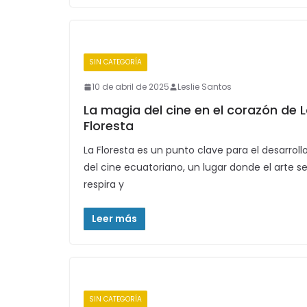
SIN CATEGORÍA
10 de abril de 2025
Leslie Santos
La magia del cine en el corazón de 
Floresta
La Floresta es un punto clave para el desarroll
del cine ecuatoriano, un lugar donde el arte s
respira y
Leer más
SIN CATEGORÍA