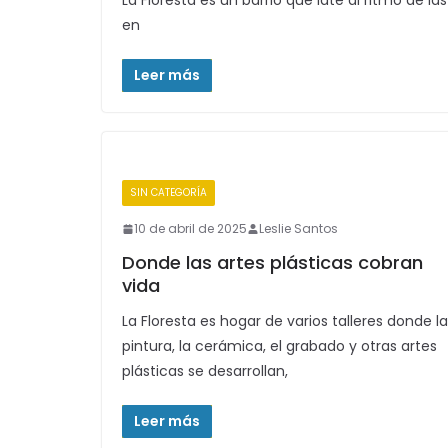
La Floresta es un barrio que late al ritmo de l
en
Leer más
SIN CATEGORÍA
10 de abril de 2025
Leslie Santos
Donde las artes plásticas cobran
vida
La Floresta es hogar de varios talleres donde la
pintura, la cerámica, el grabado y otras artes
plásticas se desarrollan,
Leer más