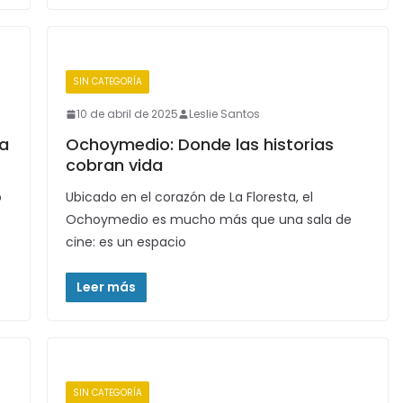
SIN CATEGORÍA
10 de abril de 2025
Leslie Santos
La
Ochoymedio: Donde las historias
cobran vida
o
Ubicado en el corazón de La Floresta, el
e
Ochoymedio es mucho más que una sala de
cine: es un espacio
Leer más
SIN CATEGORÍA