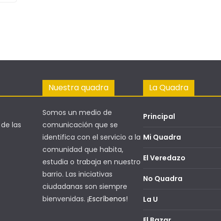
Nuestra quadra
La Quadra
Somos un medio de
Principal
 de las
comunicación que se
identifica con el servicio a la
Mi Quadra
comunidad que habita,
El Veredazo
estudia o trabaja en nuestro
barrio. Las iniciativas
No Quadra
ciudadanas son siempre
bienvenidas.
¡Escríbenos!
La U
El Bazar