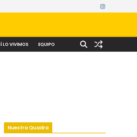
Í LO VIVIMOS
EQUIPO
Nuestra Quadra