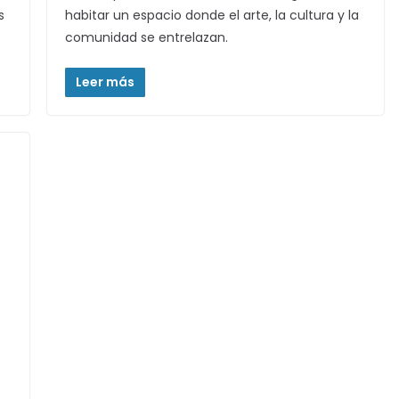
s
habitar un espacio donde el arte, la cultura y la
comunidad se entrelazan.
Leer más