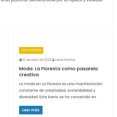
as artes plásticas, destacándose por su riqueza y variedad
SIN CATEGORÍA
10 de abril de 2025
Leslie Santos
Moda: La Floresta como pasarela
creativa
La moda en La Floresta es una manifestación
constante de creatividad, sostenibilidad y
diversidad. Este barrio se ha convertido en
Leer más