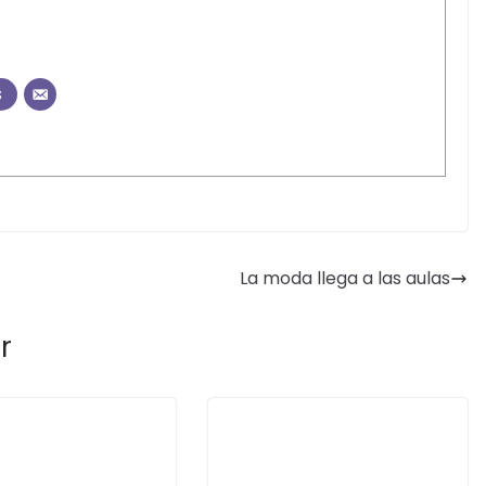
s
La moda llega a las aulas
r