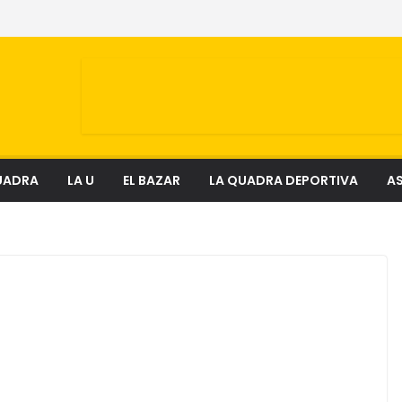
UADRA
LA U
EL BAZAR
LA QUADRA DEPORTIVA
AS