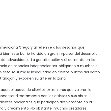
, menciona Gregory al referirse a los desafíos que
 si bien este barrio ha sido un gran impulsor del desarrollo
enta adversidades. La gentrificación y el aumento en los
encia de espacios independientes, obligando a muchos a
 esto se suma la inseguridad en ciertos puntos del barrio,
 trabajan y exponen su arte en la zona.
stacan el apoyo de clientes extranjeros que valoran la
conectar directamente con los artistas y sus obras.
lientes nacionales que participan activamente en la
smo y crecimiento. No obstante, muchos creadores