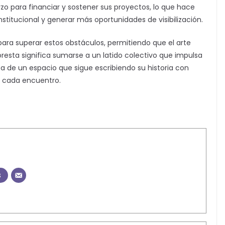
o para financiar y sostener sus proyectos, lo que hace
nstitucional y generar más oportunidades de visibilización.
 para superar estos obstáculos, permitiendo que el arte
Floresta significa sumarse a un latido colectivo que impulsa
sta de un espacio que sigue escribiendo su historia con
y cada encuentro.
s