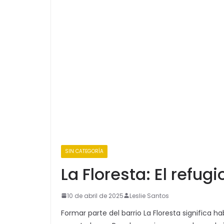
SIN CATEGORÍA
La Floresta: El refugi
10 de abril de 2025
Leslie Santos
Formar parte del barrio La Floresta significa h