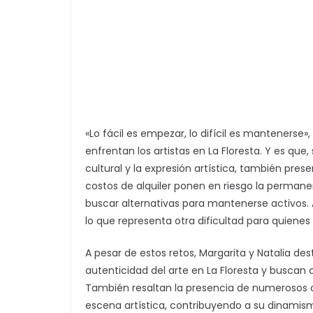
«Lo fácil es empezar, lo difícil es mantenerse»
enfrentan los artistas en La Floresta. Y es que,
cultural y la expresión artística, también pres
costos de alquiler ponen en riesgo la perman
buscar alternativas para mantenerse activos. A
lo que representa otra dificultad para quienes
A pesar de estos retos, Margarita y Natalia de
autenticidad del arte en La Floresta y buscan 
También resaltan la presencia de numerosos c
escena artística, contribuyendo a su dinami