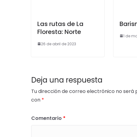
Las rutas de La
Baris
Floresta: Norte
1 de m
26 de abril de 2023
Deja una respuesta
Tu dirección de correo electrónico no será 
con
*
Comentario
*