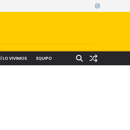
Í LO VIVIMOS
EQUIPO