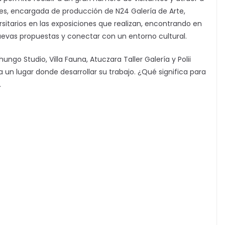
es, encargada de producción de N24 Galería de Arte,
rsitarios en las exposiciones que realizan, encontrando en
nuevas propuestas y conectar con un entorno cultural.
ngo Studio, Villa Fauna, Atuczara Taller Galería y Polii
a un lugar donde desarrollar su trabajo. ¿Qué significa para
.