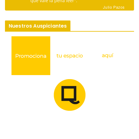
que vale la pena leer".
Julio Pazos
Nuestros Auspiciantes