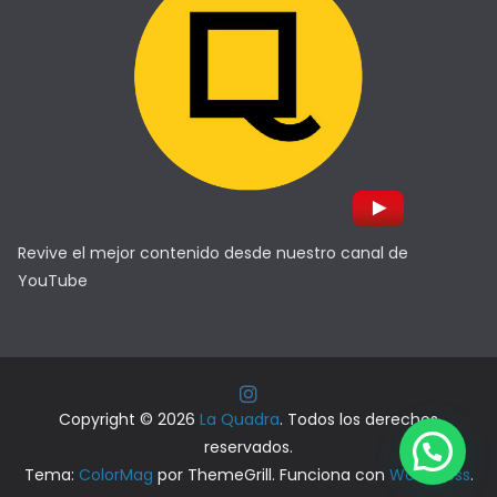
Revive el mejor contenido desde nuestro canal de
YouTube
Copyright © 2026
La Quadra
. Todos los derechos
reservados.
Tema:
ColorMag
por ThemeGrill. Funciona con
WordPress
.