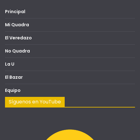
Principal
Mi Quadra
El Veredazo
No Quadra
La U
El Bazar
Equipo
Síguenos en YouTube