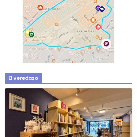
El veredazo