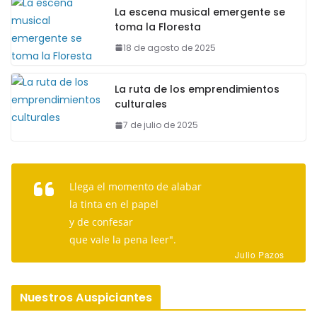
La escena musical emergente se
toma la Floresta
18 de agosto de 2025
La ruta de los emprendimientos
culturales
7 de julio de 2025
Llega el momento de alabar
la tinta en el papel
y de confesar
que vale la pena leer".
Julio Pazos
Nuestros Auspiciantes