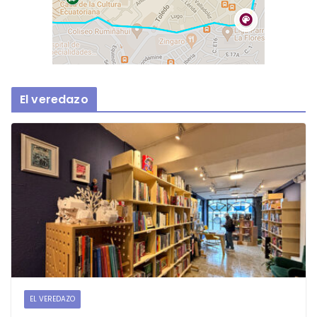
El veredazo
EL VEREDAZO