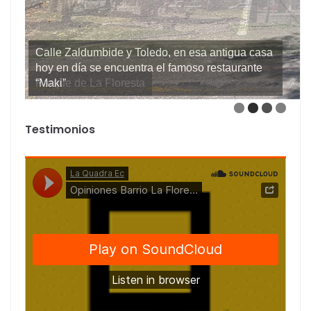
Parque de La Floresta
Testimonios