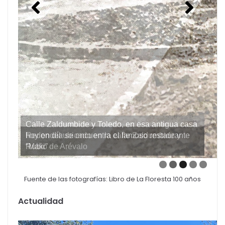
Redondel ubicado en la calle Zaldumbide y
Rubio de Arévalo
Fuente de las fotografías: Libro de La Floresta 100 años
Actualidad