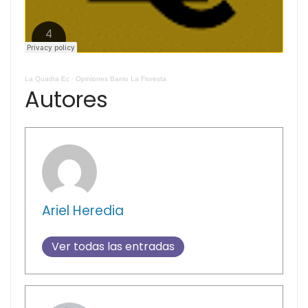
La Quadra Ec
·
Opiniones Barrio La Floresta
Autores
Ariel Heredia
Ver todas las entradas