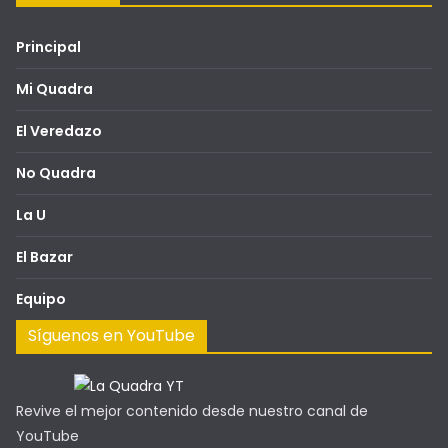
Principal
Mi Quadra
El Veredazo
No Quadra
La U
El Bazar
Equipo
Síguenos en YouTube
Revive el mejor contenido desde nuestro canal de
YouTube