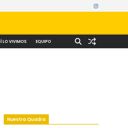
Í LO VIVIMOS
EQUIPO
Nuestra Quadra