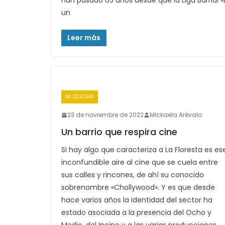
Han pasado 65 años desde que la Liga Barrial «
un
Leer más
MI QUADRA
23 de noviembre de 2022
Mickaela Arévalo
Un barrio que respira cine
Si hay algo que caracteriza a La Floresta es es
inconfundible aire al cine que se cuela entre
sus calles y rincones, de ahí su conocido
sobrenombre «Chollywood». Y es que desde
hace varios años la identidad del sector ha
estado asociada a la presencia del Ocho y