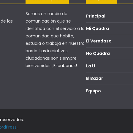
Somos un medio de
Principal
 de las
comunicación que se
identifica con el servicio a la
Mi Quadra
comunidad que habita,
El Veredazo
estudia o trabaja en nuestro
barrio. Las iniciativas
No Quadra
ciudadanas son siempre
bienvenidas.
¡Escríbenos!
La U
El Bazar
Equipo
 reservados.
rdPress
.