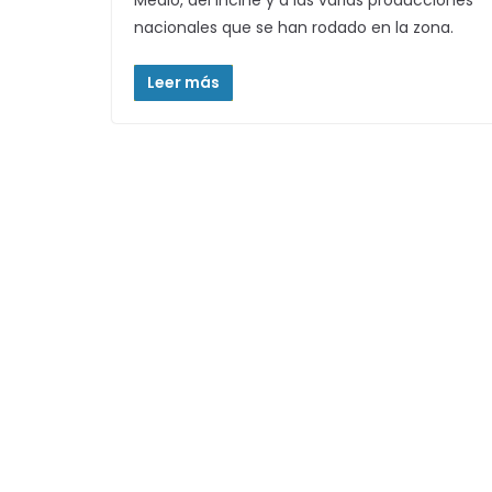
Medio, del Incine y a las varias producciones
nacionales que se han rodado en la zona.
Leer más