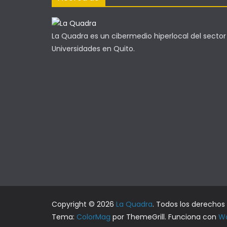
La Quadra es un cibermedio hiperlocal del sector
Universidades en Quito.
Copyright © 2026
La Quadra
. Todos los derechos
Tema:
ColorMag
por ThemeGrill. Funciona con
Wo