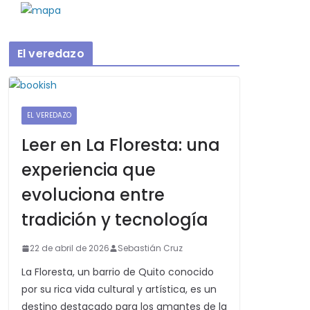
El veredazo
EL VEREDAZO
Leer en La Floresta: una
experiencia que
evoluciona entre
tradición y tecnología
22 de abril de 2026
Sebastián Cruz
La Floresta, un barrio de Quito conocido
por su rica vida cultural y artística, es un
destino destacado para los amantes de la