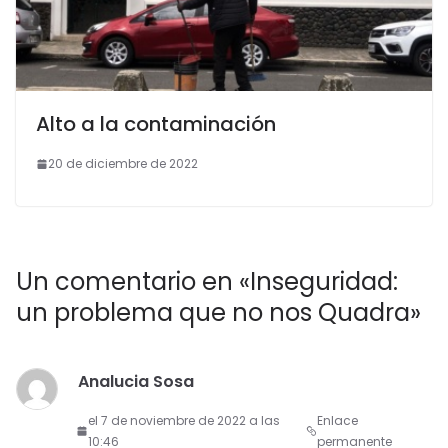
Alto a la contaminación
20 de diciembre de 2022
Un comentario en «
Inseguridad:
un problema que no nos Quadra
»
Analucia Sosa
el 7 de noviembre de 2022 a las
Enlace
10:46
permanente