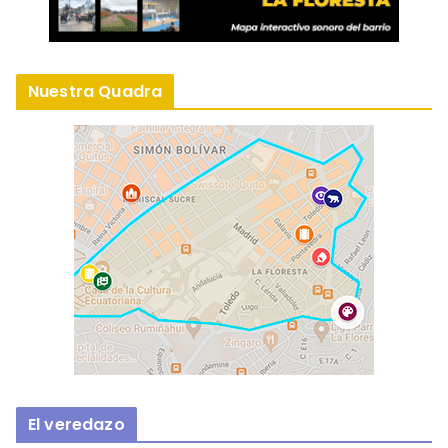
Nuestra Quadra
El veredazo