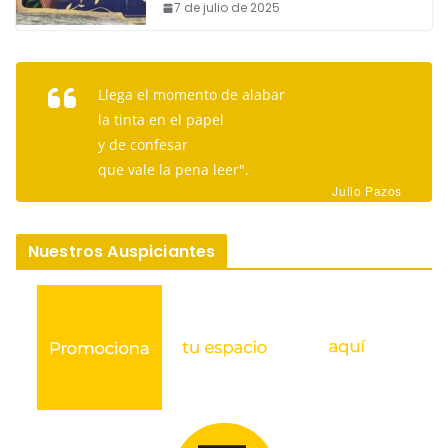
7 de julio de 2025
Llega el momento de alabar
la tinta en el papel
y de confesar
que vale la pena leer".
Julio Pazos
Nuestros Auspiciantes