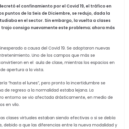
cretó el confinamiento por el Covid 19, el tráfico en
 puntos de la Seis de Diciembre, se redujo, dada la
udiaba en el sector. Sin embargo, la vuelta a clases
na trajo consigo nuevamente este problema; ahora más
o inesperado a causa del Covid 19. Se adoptaron nuevas
entretenimiento. Uno de los campos que más se
convirtieron en el aula de clase, mientras los espacios en
 de apertura a la vista.
ería “hasta el lunes”, pero pronto la incertidumbre se
a de regreso a la normalidad estaba lejana. La
ro entorno se vio afectada drásticamente, en medio de
os en vilo.
las clases virtuales estaban siendo efectivas o si se debía
le, debido a que las diferencias entre la nueva modalidad y