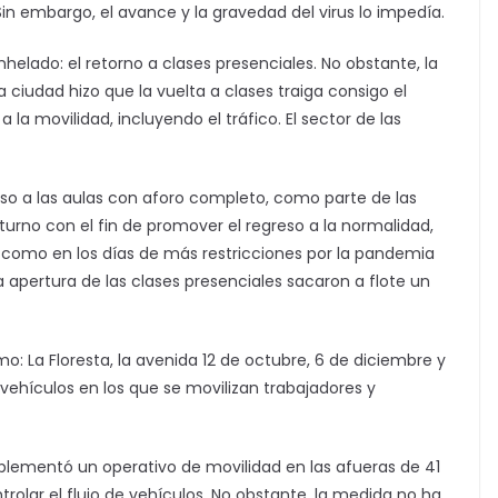
Sin embargo, el avance y la gravedad del virus lo impedía.
elado: el retorno a clases presenciales. No obstante, la
 ciudad hizo que la vuelta a clases traiga consigo el
la movilidad, incluyendo el tráfico. El sector de las
reso a las aulas con aforo completo, como parte de las
urno con el fin de promover el regreso a la normalidad,
 como en los días de más restricciones por la pandemia
 la apertura de las clases presenciales sacaron a flote un
o: La Floresta, la avenida 12 de octubre, 6 de diciembre y
 vehículos en los que se movilizan trabajadores y
plementó un operativo de movilidad en las afueras de 41
trolar el flujo de vehículos. No obstante, la medida no ha