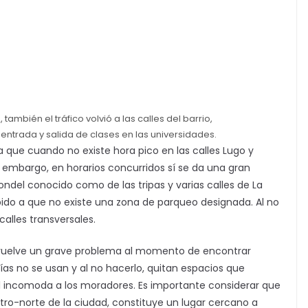
también el tráfico volvió a las calles del barrio,
entrada y salida de clases en las universidades.
que cuando no existe hora pico en las calles Lugo y
n embargo, en horarios concurridos sí se da una gran
ndel conocido como de las tripas y varias calles de La
bido a que no existe una zona de parqueo designada. Al no
calles transversales.
e vuelve un grave problema al momento de encontrar
as no se usan y al no hacerlo, quitan espacios que
 incomoda a los moradores. Es importante considerar que
entro-norte de la ciudad, constituye un lugar cercano a