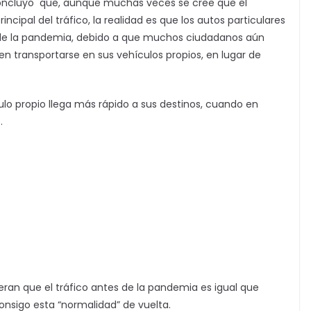
concluyó que, aunque muchas veces se cree que el
ncipal del tráfico, la realidad es que los autos particulares
z de la pandemia, debido a que muchos ciudadanos aún
ren transportarse en sus vehículos propios, en lugar de
lo propio llega más rápido a sus destinos, cuando en
.
deran que el tráfico antes de la pandemia es igual que
consigo esta “normalidad” de vuelta.