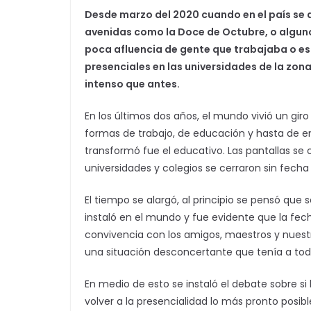
Desde marzo del 2020 cuando en el país se de
avenidas como la Doce de Octubre, o algunos
poca afluencia de gente que trabajaba o est
presenciales en las universidades de la zo
intenso que antes.
En los últimos dos años, el mundo vivió un gir
formas de trabajo, de educación y hasta de 
transformó fue el educativo. Las pantallas se 
universidades y colegios se cerraron sin fecha
El tiempo se alargó, al principio se pensó que s
instaló en el mundo y fue evidente que la fech
convivencia con los amigos, maestros y nuest
una situación desconcertante que tenía a tod
En medio de esto se instaló el debate sobre si 
volver a la presencialidad lo más pronto posib