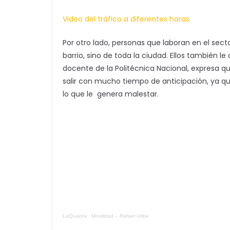
Video del tráfico a diferentes horas
Por otro lado, personas que laboran en el sect
barrio, sino de toda la ciudad. Ellos también l
docente de la Politécnica Nacional, expresa qu
salir con mucho tiempo de anticipación, ya qu
lo que le genera malestar.
LaQuadra
·
Movilidad – Rafael Uribe