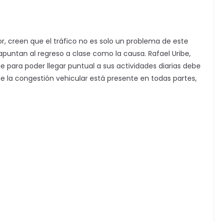
or, creen que el tráfico no es solo un problema de este
e apuntan al regreso a clase como la causa. Rafael Uribe,
e para poder llegar puntual a sus actividades diarias debe
e la congestión vehicular está presente en todas partes,