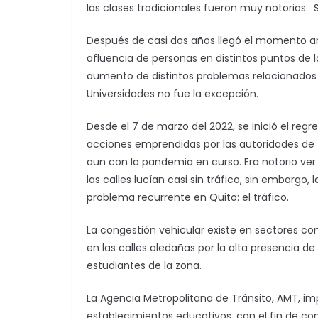
las clases tradicionales fueron muy notorias. 
Después de casi dos años llegó el momento anh
afluencia de personas en distintos puntos de la
aumento de distintos problemas relacionados a 
Universidades no fue la excepción.
Desde el 7 de marzo del 2022, se inició el reg
acciones emprendidas por las autoridades de t
aun con la pandemia en curso. Era notorio ver
las calles lucían casi sin tráfico, sin embargo,
problema recurrente en Quito: el tráfico.
La congestión vehicular existe en sectores com
en las calles aledañas por la alta presencia de
estudiantes de la zona.
La Agencia Metropolitana de Tránsito, AMT, im
establecimientos educativos, con el fin de con