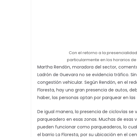
Con el retorno a la presencialidad, 
particularmente en los horarios de 
Martha Rendón, moradora del sector, comenta 
Ladrón de Guevara no se evidencia tráfico. Si
congestión vehicular. Según Rendón, en el redo
Floresta, hay una gran presencia de autos, de
haber, las personas optan por parquear en las 
De igual manera, la presencia de ciclovías s
parqueadero en esas zonas. Muchas de esas ví
pueden funcionar como parqueaderos, lo cual
el barrio La Floresta, por su ubicación en el c