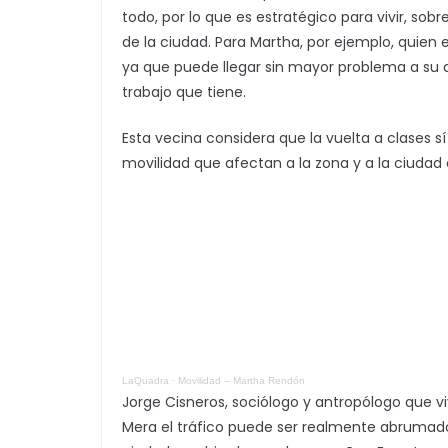
todo, por lo que es estratégico para vivir, so
de la ciudad. Para Martha, por ejemplo, quien es 
ya que puede llegar sin mayor problema a su 
trabajo que tiene.
Esta vecina considera que la vuelta a clases s
movilidad que afectan a la zona y a la ciudad
LaQuadra
·
Movilidad – Martha Rendón
Jorge Cisneros, sociólogo y antropólogo que vi
Mera el tráfico puede ser realmente abrumador.