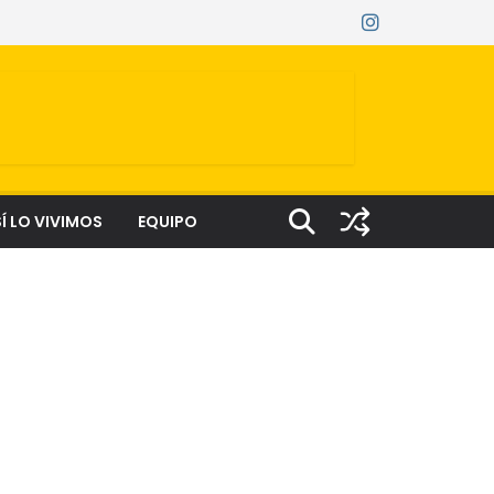
Í LO VIVIMOS
EQUIPO