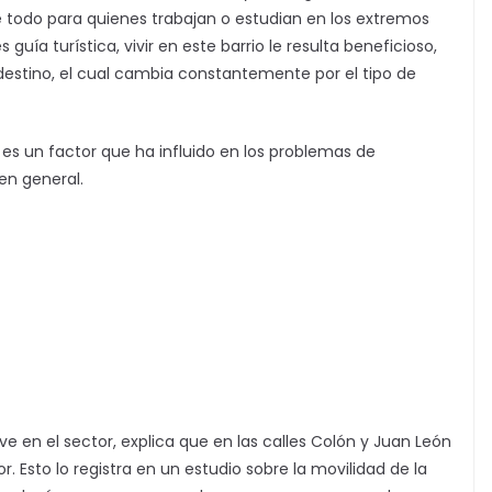
bre todo para quienes trabajan o estudian en los extremos
guía turística, vivir en este barrio le resulta beneficioso,
destino, el cual cambia constantemente por el tipo de
í es un factor que ha influido en los problemas de
 en general.
ve en el sector, explica que en las calles Colón y Juan León
 Esto lo registra en un estudio sobre la movilidad de la