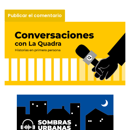
Vive PUCE 2022
30 de agosto de 2022
Deja una respuesta
Tu dirección de correo electrónico no será
publicada.
Los campos obligatorios están marcados
con
*
Comentario
*