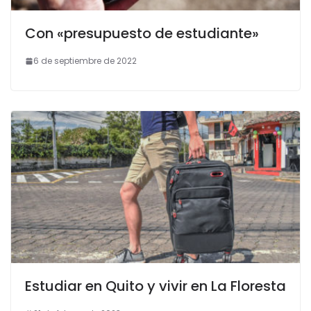
Vuelven las caminatas
Cerca de dos años
entre amigas por los
tomó el poder
pasillos .
reencontrarse en la
universidad.
Vuelven los abrazos