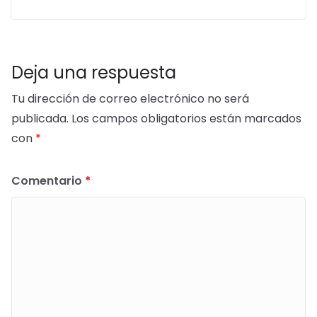
Con «presupuesto de estudiante»
6 de septiembre de 2022