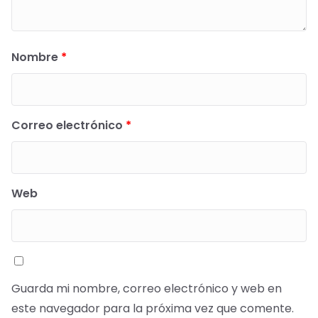
Estudiar en Quito y vivir en La Floresta
21 de febrero de 2023