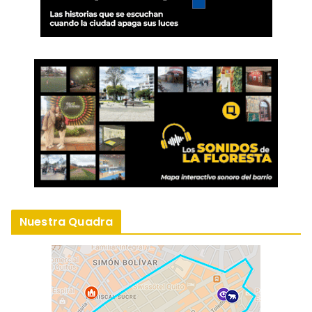
Nombre
*
Correo electrónico
*
Web