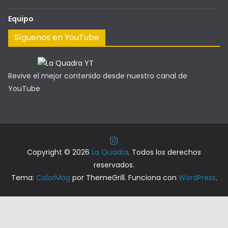
Acerca de
La Quadra es un cibermedio hiperlocal del sector de las
Universidades en Quito.
Nuestra quadra
Somos un medio de comunicación que se identifica con el
servicio a la comunidad que habita, estudia o trabaja en
nuestro barrio. Las iniciativas ciudadanas son siempre
bienvenidas.
¡Escríbenos!
La Quadra