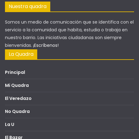
toma la Floresta
18 de agosto de 2025
La ruta de los emprendimientos
culturales
7 de julio de 2025
Llega el momento de alabar
la tinta en el papel
y de confesar
que vale la pena leer".
Julio Pazos
Nuestros Auspiciantes