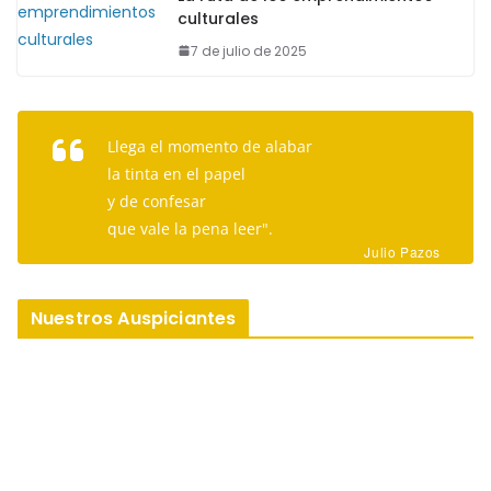
El veredazo
EL VEREDAZO
Leer en La Floresta: una