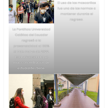
8 de julio de 2022
Pamela Peralta
La pandemia por COVID-19 dejó a los estudiantes
universitarios en un entorno de aprendizaje virtual
que imposibilitó el contacto social y, por lo tanto, la