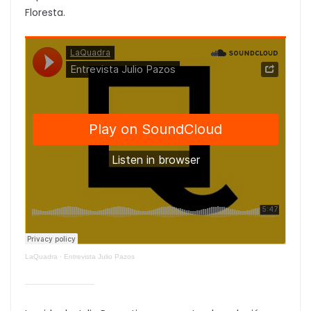
Floresta.
LaQuadra
·
Entrevista Julio Pazos