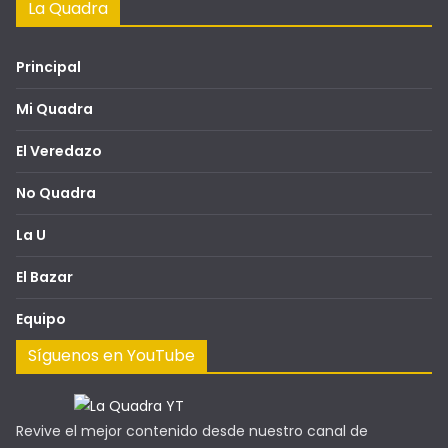
La Quadra
Principal
Mi Quadra
El Veredazo
No Quadra
La U
El Bazar
Equipo
Síguenos en YouTube
Revive el mejor contenido desde nuestro canal de