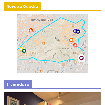
Nuestra Quadra
El veredazo