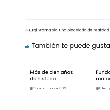
Luigi Stornaiolo: una pincelada de realidad
También te puede gusta
Más de cien años
Fund
de historia
marc
23 de octubre de 2023
1 de a