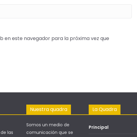
b en este navegador para la próxima vez que
Nuestra quadra
La Quadra
Somos un medio de
Principal
 de las
comunicación que se