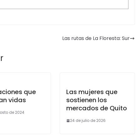
Las rutas de La Floresta: Sur
r
aciones que
Las mujeres que
an vidas
sostienen los
mercados de Quito
gosto de 2024
24 de julio de 2026