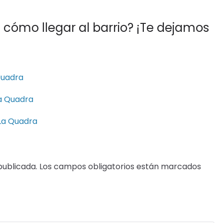
cómo llegar al barrio? ¡Te dejamos
 Quadra
La Quadra
 La Quadra
publicada.
Los campos obligatorios están marcados