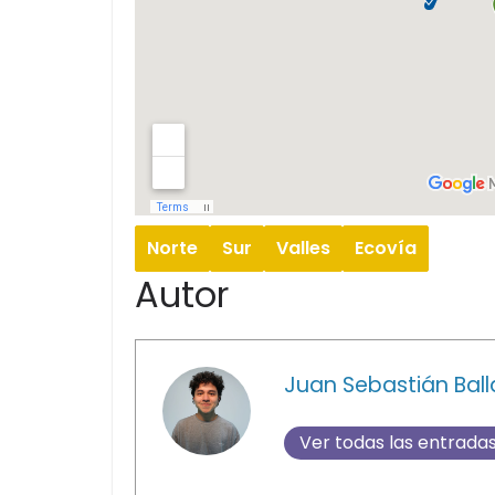
Norte
Sur
Valles
Ecovía
Autor
Juan Sebastián Bal
Ver todas las entrada