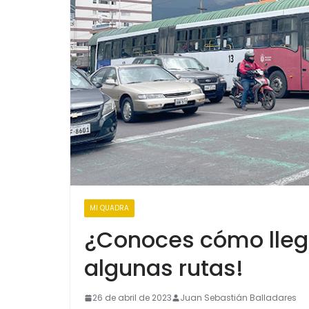
MI QUADRA
¿Conoces cómo llega
algunas rutas!
26 de abril de 2023
Juan Sebastián Balladares