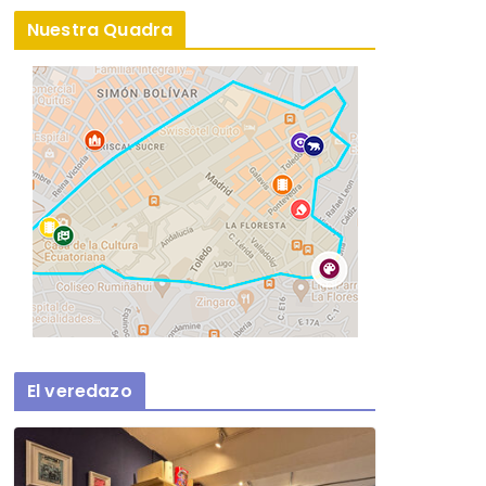
Nuestra Quadra
El veredazo