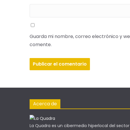
Guarda mi nombre, correo electrónico y we
comente.
Acerca de
La Quadra es un cibermedio hiperlocal del sector