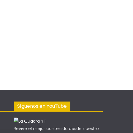
Síguenos en YouTube
Revive el mejor contenido desde nuestro