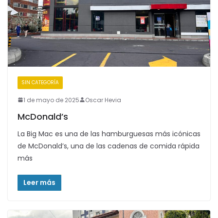
SIN CATEGORÍA
1 de mayo de 2025
Oscar Hevia
McDonald’s
La Big Mac es una de las hamburguesas más icónicas
de McDonald’s, una de las cadenas de comida rápida
más
Leer más