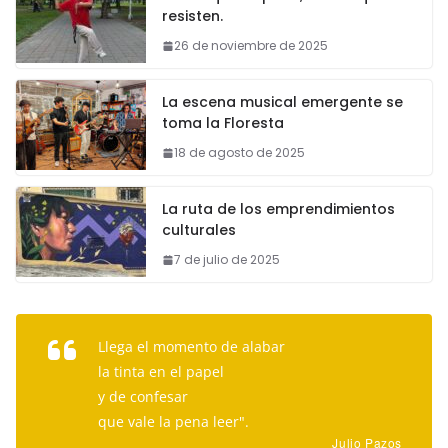
resisten.
26 de noviembre de 2025
La escena musical emergente se
toma la Floresta
18 de agosto de 2025
La ruta de los emprendimientos
culturales
7 de julio de 2025
Llega el momento de alabar
la tinta en el papel
y de confesar
que vale la pena leer".
Julio Pazos