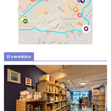
El veredazo