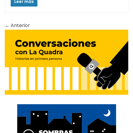
Leer más
← Anterior