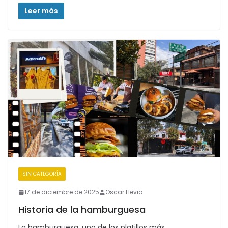
Leer más
SIN CATEGORÍA
17 de diciembre de 2025
Oscar Hevia
Historia de la hamburguesa
La hamburguesa, uno de los platillos más