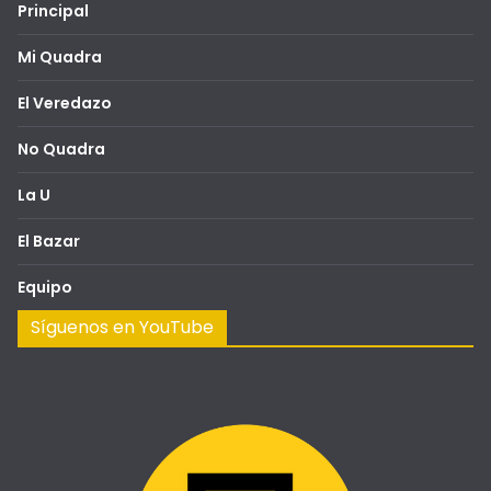
Principal
Mi Quadra
El Veredazo
No Quadra
La U
El Bazar
Equipo
Síguenos en YouTube