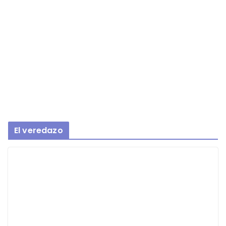
El veredazo