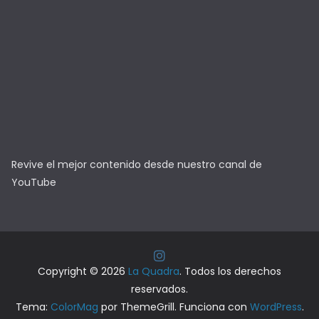
Revive el mejor contenido desde nuestro canal de
YouTube
Copyright © 2026
La Quadra
. Todos los derechos
reservados.
Tema:
ColorMag
por ThemeGrill. Funciona con
WordPress
.