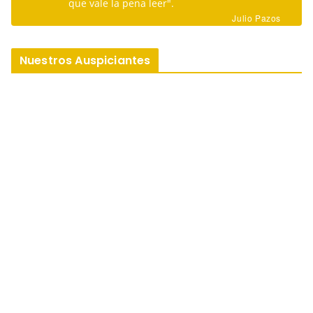
que vale la pena leer".
Julio Pazos
Nuestros Auspiciantes