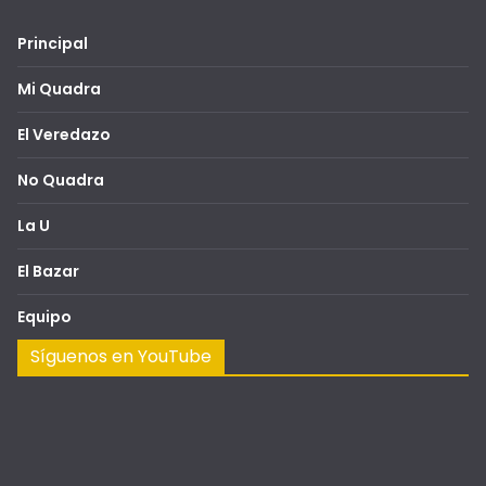
Principal
Mi Quadra
El Veredazo
No Quadra
La U
El Bazar
Equipo
Síguenos en YouTube