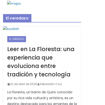
El veredazo
EL VEREDAZO
Leer en La Floresta: una
experiencia que
evoluciona entre
tradición y tecnología
22 de abril de 2026
Sebastián Cruz
La Floresta, un barrio de Quito conocido
por su rica vida cultural y artística, es un
destino destacado para los amantes de la