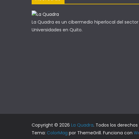
La Quadra es un cibermedio hiperlocal del sector
Universidades en Quito.
Copyright © 2026
La Quadra
. Todos los derechos
Tema:
ColorMag
por ThemeGrill. Funciona con
Wo