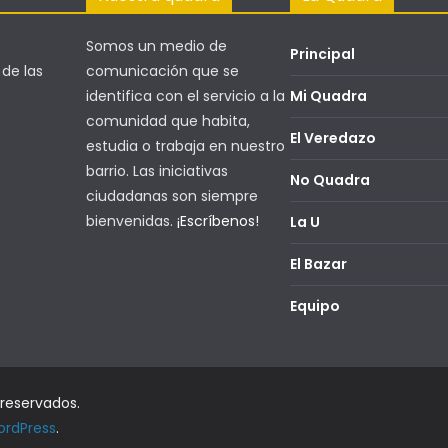
Somos un medio de
Principal
 de las
comunicación que se
identifica con el servicio a la
Mi Quadra
comunidad que habita,
El Veredazo
estudia o trabaja en nuestro
barrio. Las iniciativas
No Quadra
ciudadanas son siempre
bienvenidas.
¡Escríbenos!
La U
El Bazar
Equipo
 reservados.
rdPress
.