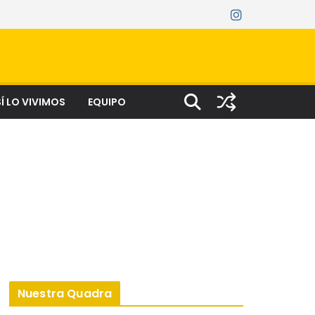
Í LO VIVIMOS
EQUIPO
Nuestra Quadra