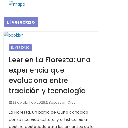
El veredazo
EL VEREDAZO
Leer en La Floresta: una
experiencia que
evoluciona entre
tradición y tecnología
22 de abril de 2026
Sebastián Cruz
La Floresta, un barrio de Quito conocido
por su rica vida cultural y artística, es un
destino destacado para los amantes de la