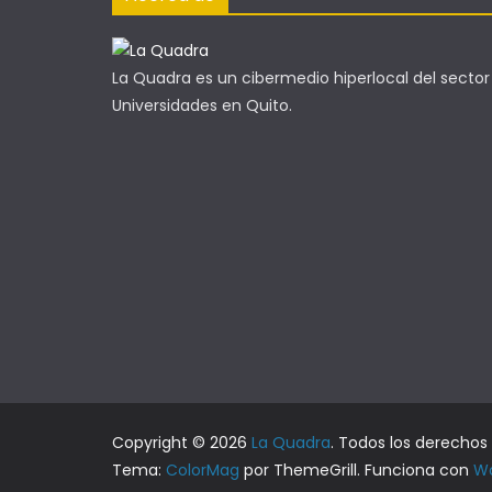
La Quadra es un cibermedio hiperlocal del sector
Universidades en Quito.
Copyright © 2026
La Quadra
. Todos los derechos
Tema:
ColorMag
por ThemeGrill. Funciona con
Wo