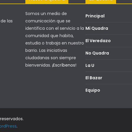
Somos un medio de
Principal
 de las
comunicación que se
identifica con el servicio a la
Mi Quadra
comunidad que habita,
El Veredazo
estudia o trabaja en nuestro
barrio. Las iniciativas
No Quadra
ciudadanas son siempre
bienvenidas.
¡Escríbenos!
La U
El Bazar
Equipo
 reservados.
rdPress
.