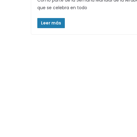
Como parte de la Semana Mundial de la Alfabe
que se celebra en todo
Leer más