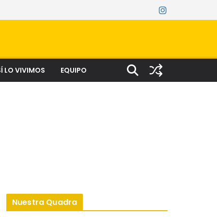
Í LO VIVIMOS
EQUIPO
Nuestra Quadra