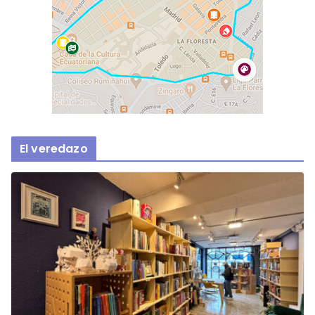
El veredazo