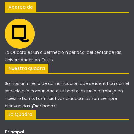
Acerca de
La Quadra es un cibermedio hiperlocal del sector de las
Universidades en Quito.
Nuestra quadra
Somos un medio de comunicación que se identifica con el
servicio a la comunidad que habita, estudia o trabaja en
nuestro barrio. Las iniciativas ciudadanas son siempre
bienvenidas.
¡Escríbenos!
La Quadra
Principal