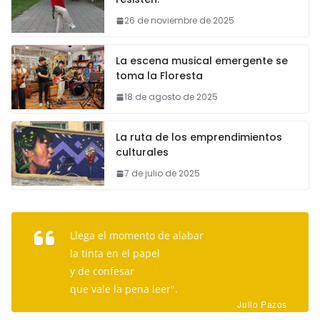
26 de noviembre de 2025
La escena musical emergente se
toma la Floresta
18 de agosto de 2025
La ruta de los emprendimientos
culturales
7 de julio de 2025
Llega el momento de alabar
la tinta en el papel
y de confesar
que vale la pena leer".
Julio Pazos