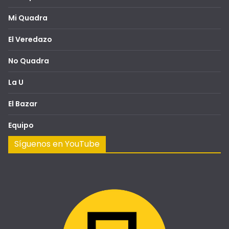
Mi Quadra
El Veredazo
No Quadra
La U
El Bazar
Equipo
Síguenos en YouTube