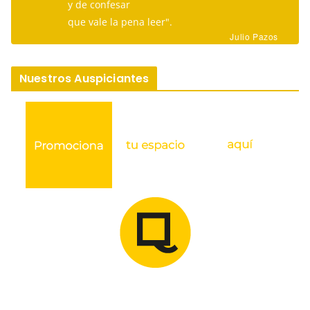
y de confesar
que vale la pena leer".
Julio Pazos
Nuestros Auspiciantes