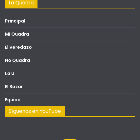
La Quadra
Principal
Mi Quadra
El Veredazo
No Quadra
La U
El Bazar
Equipo
Síguenos en YouTube