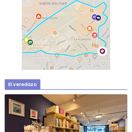
El veredazo