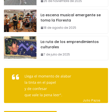
26 de noviembre de 2025
La escena musical emergente se
toma la Floresta
18 de agosto de 2025
La ruta de los emprendimientos
culturales
7 de julio de 2025
Llega el momento de alabar
la tinta en el papel
y de confesar
que vale la pena leer".
Julio Pazos