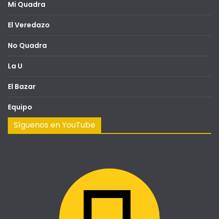
Mi Quadra
El Veredazo
No Quadra
La U
El Bazar
Equipo
Síguenos en YouTube