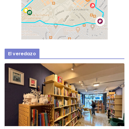
El veredazo