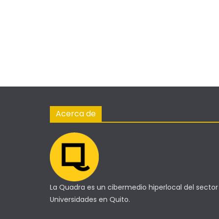
Acerca de
La Quadra es un cibermedio hiperlocal del sector
Universidades en Quito.