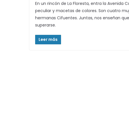
En un rincón de La Floresta, entra la Avenid
peculiar y macetas de colores. Son cuatro muje
hermanas Cifuentes. Juntas, nos enseñan que
superarse.
Leer más