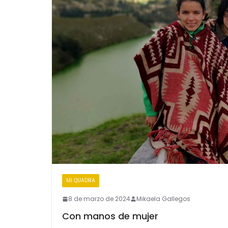
MI QUADRA
8 de marzo de 2024
Mikaela Gallegos
Con manos de mujer