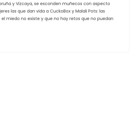
a Coruña y Vizcaya, se esconden muñecos con aspecto
res las que dan vida a CuckoBox y Malali Pots: las
 el miedo no existe y que no hay retos que no puedan