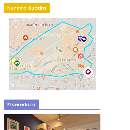
Nuestra Quadra
El veredazo