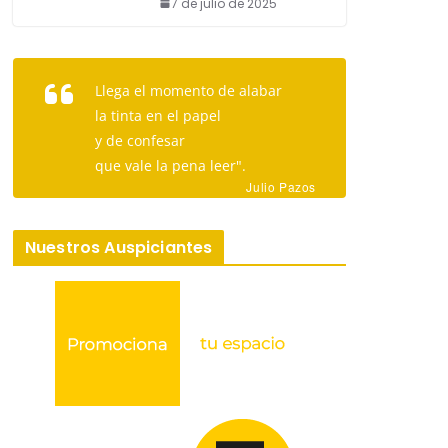
7 de julio de 2025
Llega el momento de alabar
la tinta en el papel
y de confesar
que vale la pena leer".
Julio Pazos
Nuestros Auspiciantes