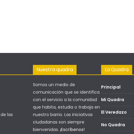
Nuestra quadra
La Quadra
Somos un medio de
Principal
comunicación que se identifica
con el servicio a la comunidad
Mi Quadra
que habita, estudia o trabaja en
El Veredazo
nuestro barrio. Las iniciativas
 de las
ciudadanas son siempre
No Quadra
bienvenidas.
¡Escríbenos!