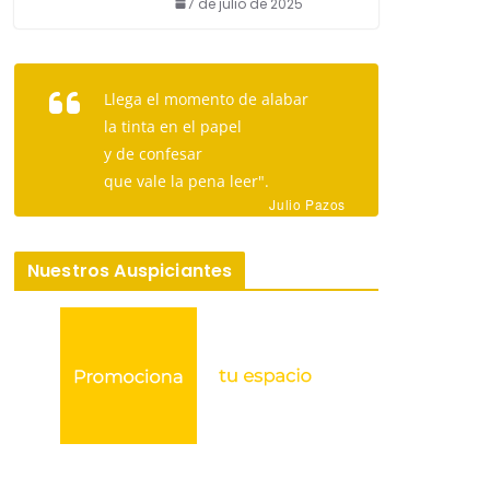
7 de julio de 2025
Llega el momento de alabar
la tinta en el papel
y de confesar
que vale la pena leer".
Julio Pazos
Nuestros Auspiciantes