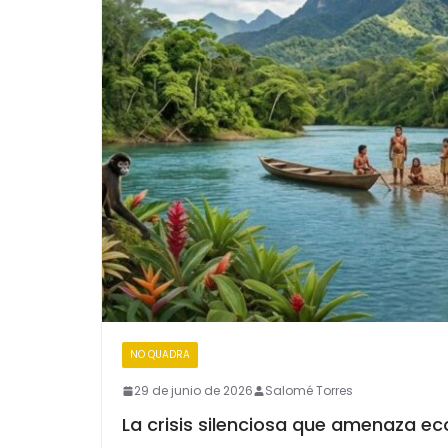
NO QUADRA
29 de junio de 2026
Salomé Torres
La crisis silenciosa que amenaza 