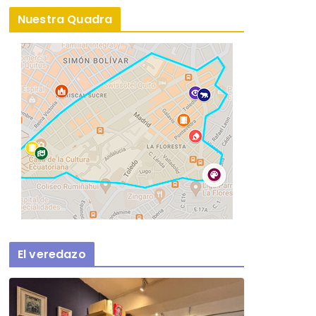
Nuestra Quadra
El veredazo