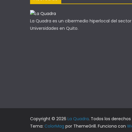
La Quadra es un cibermedio hiperlocal del sector
Universidades en Quito.
Copyright © 2026
La Quadra
. Todos los derechos
Tema:
ColorMag
por ThemeGrill. Funciona con
Wo