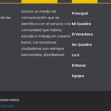
Somos un medio de
Principal
 de las
comunicación que se
identifica con el servicio a la
Mi Quadra
comunidad que habita,
El Veredazo
estudia o trabaja en nuestro
barrio. Las iniciativas
No Quadra
ciudadanas son siempre
bienvenidas.
¡Escríbenos!
La U
El Bazar
Equipo
 reservados.
rdPress
.