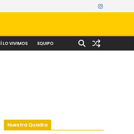
Í LO VIVIMOS
EQUIPO
Nuestra Quadra