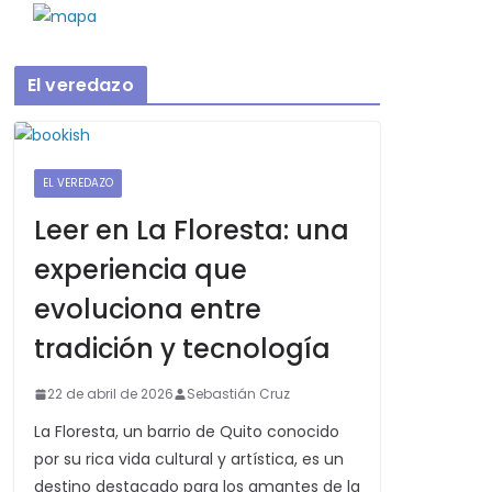
El veredazo
EL VEREDAZO
Leer en La Floresta: una
experiencia que
evoluciona entre
tradición y tecnología
22 de abril de 2026
Sebastián Cruz
La Floresta, un barrio de Quito conocido
por su rica vida cultural y artística, es un
destino destacado para los amantes de la