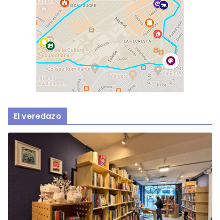
El veredazo