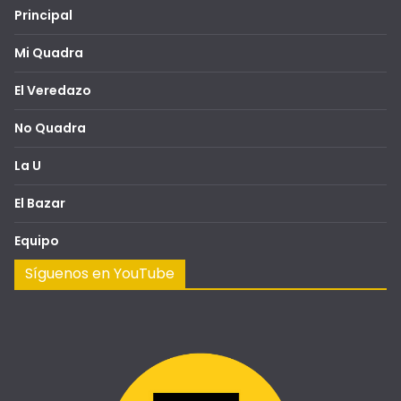
Principal
Mi Quadra
El Veredazo
No Quadra
La U
El Bazar
Equipo
Síguenos en YouTube