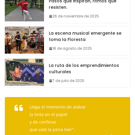
Pasos que inspiran, ritmos que
resisten.
26 de noviembre de 2025
La escena musical emergente se
toma la Floresta
18 de agosto de 2025
La ruta de los emprendimientos
culturales
7 de julio de 2025
Llega el momento de alabar
la tinta en el papel
y de confesar
que vale la pena leer".