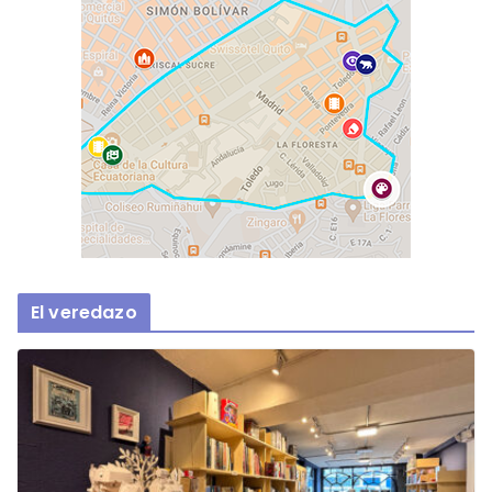
El veredazo