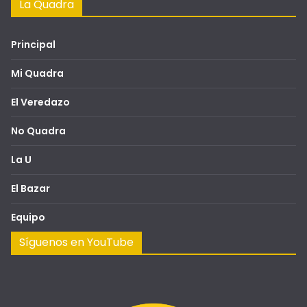
La Quadra
Principal
Mi Quadra
El Veredazo
No Quadra
La U
El Bazar
Equipo
Síguenos en YouTube