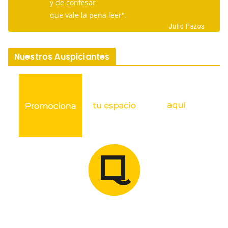
y de confesar
que vale la pena leer".
Julio Pazos
Nuestros Auspiciantes