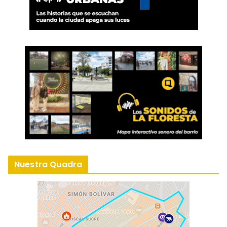
Nuestra Quadra