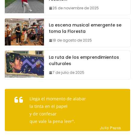
26 de noviembre de 2025
La escena musical emergente se
toma la Floresta
18 de agosto de 2025
La ruta de los emprendimientos
culturales
7 de julio de 2025
Llega el momento de alabar
la tinta en el papel
y de confesar
que vale la pena leer".
Julio Pazos