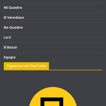
Mi Quadra
El Veredazo
No Quadra
La U
El Bazar
Equipo
Síguenos en YouTube