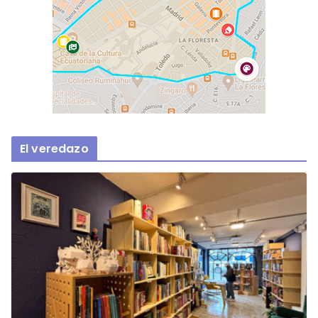
El veredazo