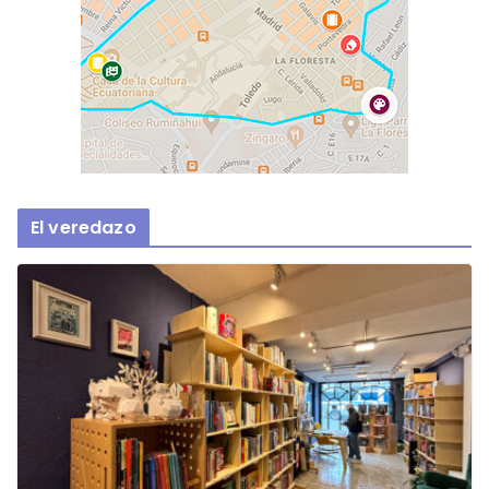
El veredazo