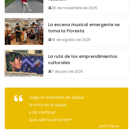
26 de noviembre de 2025
La escena musical emergente se
toma la Floresta
18 de agosto de 2025
La ruta de los emprendimientos
culturales
7 de julio de 2025
Llega el momento de alabar
la tinta en el papel
y de confesar
que vale la pena leer".
Julio Pazos