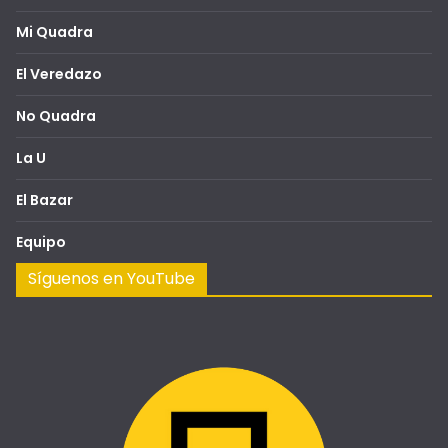
Mi Quadra
El Veredazo
No Quadra
La U
El Bazar
Equipo
Síguenos en YouTube