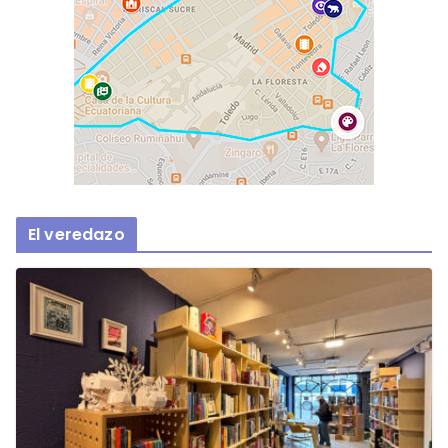
El veredazo