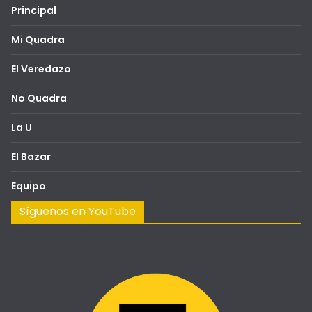
Principal
Mi Quadra
El Veredazo
No Quadra
La U
El Bazar
Equipo
Síguenos en YouTube