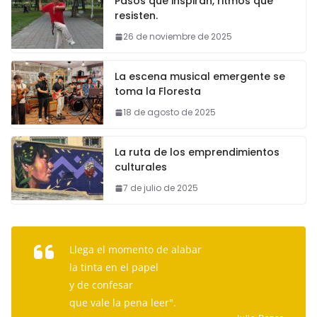
Pasos que inspiran, ritmos que
resisten.
26 de noviembre de 2025
La escena musical emergente se
toma la Floresta
18 de agosto de 2025
La ruta de los emprendimientos
culturales
7 de julio de 2025
Llega el momento de alabar
la tinta en el papel
y de confesar
que vale la pena leer".