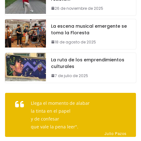
26 de noviembre de 2025
La escena musical emergente se
toma la Floresta
18 de agosto de 2025
La ruta de los emprendimientos
culturales
7 de julio de 2025
Llega el momento de alabar
la tinta en el papel
y de confesar
que vale la pena leer".
Julio Pazos