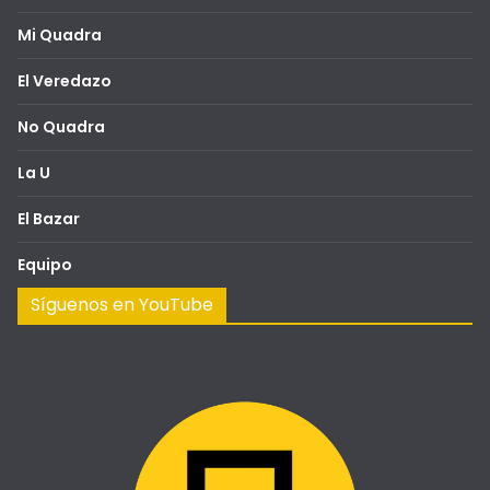
Mi Quadra
El Veredazo
No Quadra
La U
El Bazar
Equipo
Síguenos en YouTube