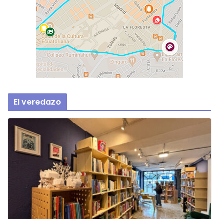
El veredazo