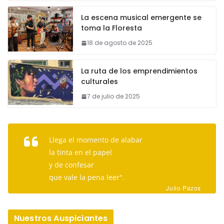
La escena musical emergente se
toma la Floresta
18 de agosto de 2025
La ruta de los emprendimientos
culturales
7 de julio de 2025
Llega el momento de alabar
la tinta en el papel
y de confesar
que vale la pena leer".
Julio Pazos
Nuestros Auspiciantes