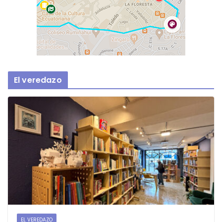
El veredazo
EL VEREDAZO