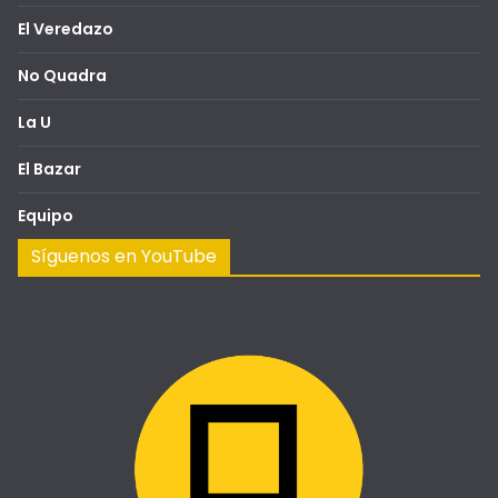
El Veredazo
No Quadra
La U
El Bazar
Equipo
Síguenos en YouTube