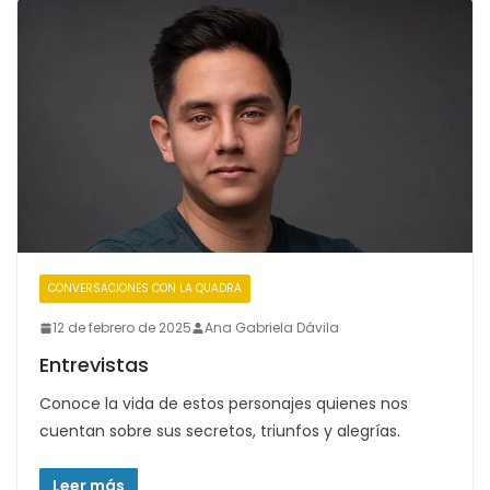
CONVERSACIONES CON LA QUADRA
12 de febrero de 2025
Ana Gabriela Dávila
Entrevistas
Conoce la vida de estos personajes quienes nos
cuentan sobre sus secretos, triunfos y alegrías.
Leer más