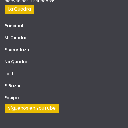
bienvenidas.
¡Escríbenos!
La Quadra
Principal
Mi Quadra
El Veredazo
No Quadra
La U
El Bazar
Equipo
Síguenos en YouTube