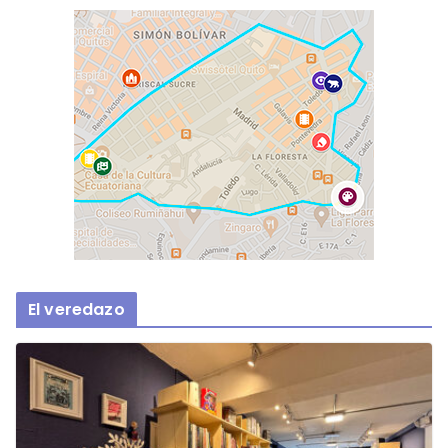
El veredazo