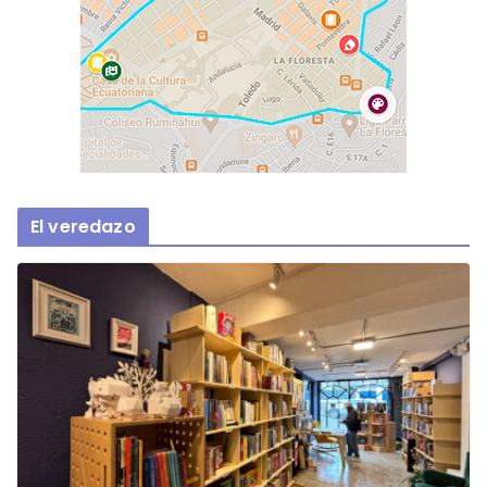
El veredazo