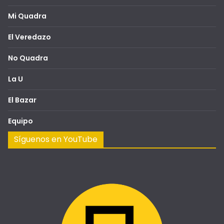
Mi Quadra
El Veredazo
No Quadra
La U
El Bazar
Equipo
Síguenos en YouTube