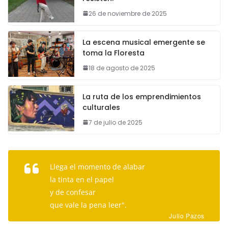
26 de noviembre de 2025
La escena musical emergente se
toma la Floresta
18 de agosto de 2025
La ruta de los emprendimientos
culturales
7 de julio de 2025
Llega el momento de alabar
la tinta en el papel
y de confesar
que vale la pena leer".
Julio Pazos