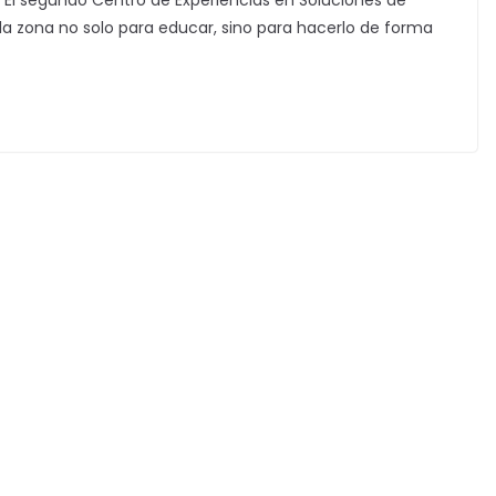
? El segundo Centro de Experiencias en Soluciones de
 la zona no solo para educar, sino para hacerlo de forma