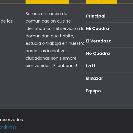
Somos un medio de
Principal
 de las
comunicación que se
identifica con el servicio a la
Mi Quadra
comunidad que habita,
El Veredazo
estudia o trabaja en nuestro
barrio. Las iniciativas
No Quadra
ciudadanas son siempre
bienvenidas.
¡Escríbenos!
La U
El Bazar
Equipo
 reservados.
rdPress
.