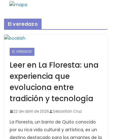
El veredazo
EL VEREDAZO
Leer en La Floresta: una
experiencia que
evoluciona entre
tradición y tecnología
22 de abril de 2026
Sebastián Cruz
La Floresta, un barrio de Quito conocido
por su rica vida cultural y artística, es un
destino destacado para los amantes de la