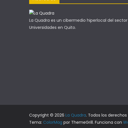
La Quadra es un cibermedio hiperlocal del sector
Universidades en Quito.
Copyright © 2026
La Quadra
. Todos los derechos
Tema:
ColorMag
por ThemeGrill. Funciona con
Wo