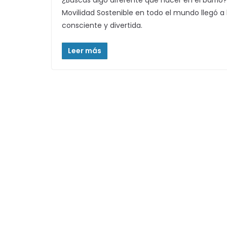
¿Buscas algo diferente que hacer en el barrio
Movilidad Sostenible en todo el mundo llegó a
consciente y divertida.
Leer más