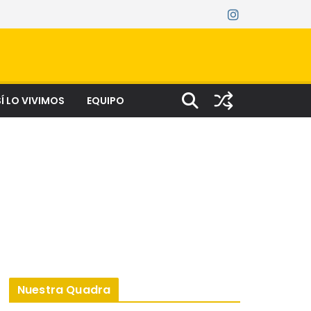
Í LO VIVIMOS
EQUIPO
Nuestra Quadra