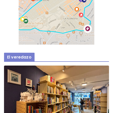
El veredazo