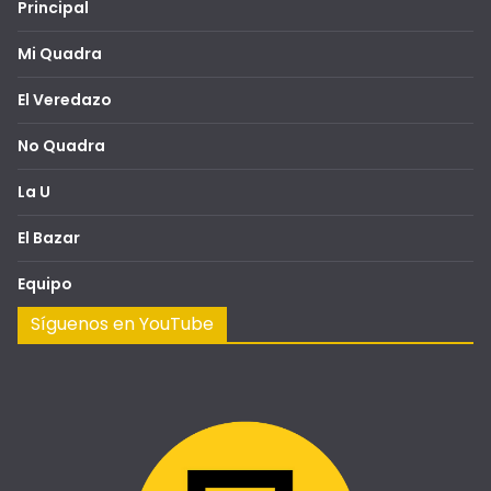
Principal
Mi Quadra
El Veredazo
No Quadra
La U
El Bazar
Equipo
Síguenos en YouTube