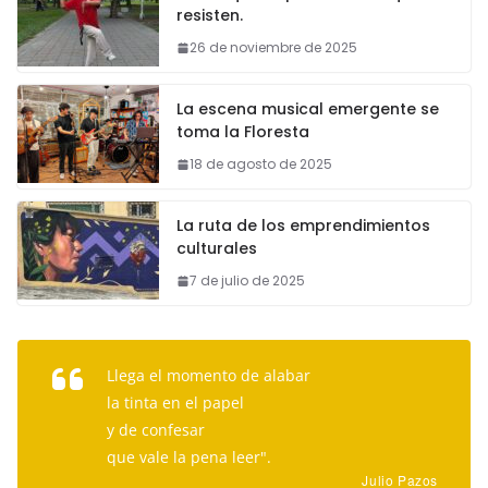
resisten.
26 de noviembre de 2025
La escena musical emergente se
toma la Floresta
18 de agosto de 2025
La ruta de los emprendimientos
culturales
7 de julio de 2025
Llega el momento de alabar
la tinta en el papel
y de confesar
que vale la pena leer".
Julio Pazos