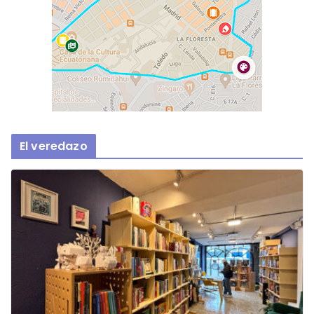
El veredazo