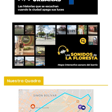
Nuestra Quadra