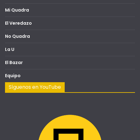
Mi Quadra
El Veredazo
No Quadra
La U
El Bazar
Equipo
Síguenos en YouTube