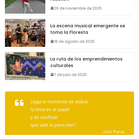
26 de noviembre de 2025
La escena musical emergente se
toma la Floresta
18 de agosto de 2025
La ruta de los emprendimientos
culturales
7 de julio de 2025
Llega el momento de alabar
la tinta en el papel
y de confesar
que vale la pena leer".
Julio Pazos