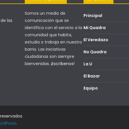
Somos un medio de
Principal
 de las
comunicación que se
identifica con el servicio a la
Mi Quadra
comunidad que habita,
El Veredazo
estudia o trabaja en nuestro
barrio. Las iniciativas
No Quadra
ciudadanas son siempre
bienvenidas.
¡Escríbenos!
La U
El Bazar
Equipo
 reservados.
rdPress
.