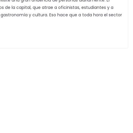
 existe una gran afluencia de personas diariamente. El
s de la capital, que atrae a oficinistas, estudiantes y a
gastronomía y cultura. Eso hace que a toda hora el sector