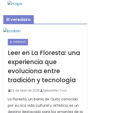
El veredazo
EL VEREDAZO
Leer en La Floresta: una
experiencia que
evoluciona entre
tradición y tecnología
22 de abril de 2026
Sebastián Cruz
La Floresta, un barrio de Quito conocido
por su rica vida cultural y artística, es un
destino destacado para los amantes de la