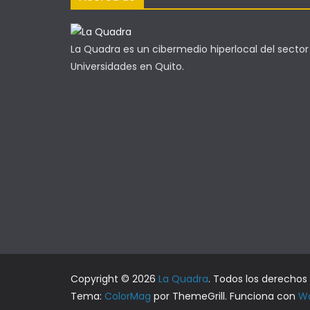
La Quadra es un cibermedio hiperlocal del sector
Universidades en Quito.
Copyright © 2026
La Quadra
. Todos los derechos
Tema:
ColorMag
por ThemeGrill. Funciona con
Wo