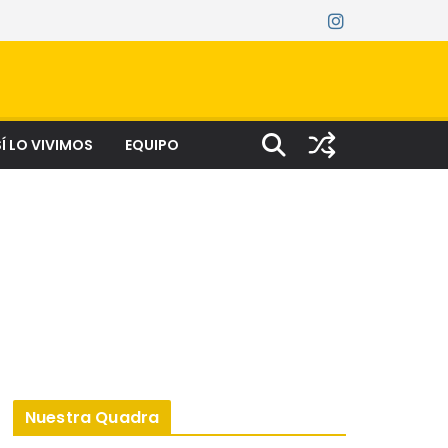
Í LO VIVIMOS
EQUIPO
Nuestra Quadra