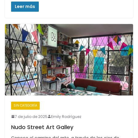
Leer más
SIN CATEGORÍA
7 de julio de 2025
Emily Rodríguez
Nudo Street Art Galley
Conoce el camino del arte, a través de los ojos de