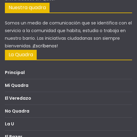
Nuestra quadra
Somos un medio de comunicación que se identifica con el
servicio a la comunidad que habita, estudia o trabaja en
nuestro barrio. Las iniciativas ciudadanas son siempre
bienvenidas.
¡Escríbenos!
La Quadra
Principal
Mi Quadra
El Veredazo
No Quadra
La U
El Bazar