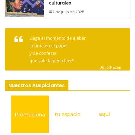
culturales
7 de julio de 2025
Llega el momento de alabar
la tinta en el papel
y de confesar
que vale la pena leer".
Julio Pazos
Nuestros Auspiciantes