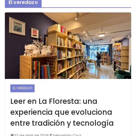
El veredazo
EL VEREDAZO
Leer en La Floresta: una
experiencia que evoluciona
entre tradición y tecnología
22 de abril de 2026
Sebastián Cruz