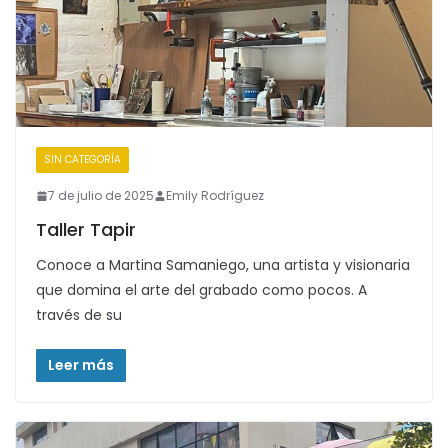
SIN CATEGORÍA
7 de julio de 2025
Emily Rodríguez
Taller Tapir
Conoce a Martina Samaniego, una artista y visionaria
que domina el arte del grabado como pocos. A
través de su
Leer más