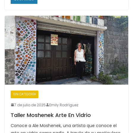
SIN CATEGORÍA
7 de julio de 2025
Emily Rodríguez
Taller Moshenek Arte En Vidrio
Conoce a Ale Moshenek, una artista que conoce el
arte en vidrio como nadie. A través de su meticuloso