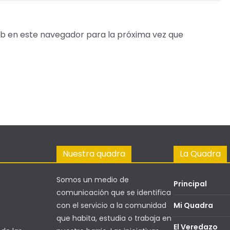
b en este navegador para la próxima vez que
Nuestra quadra
La Quadra
Somos un medio de
Principal
comunicación que se identifica
con el servicio a la comunidad
Mi Quadra
que habita, estudia o trabaja en
El Veredazo