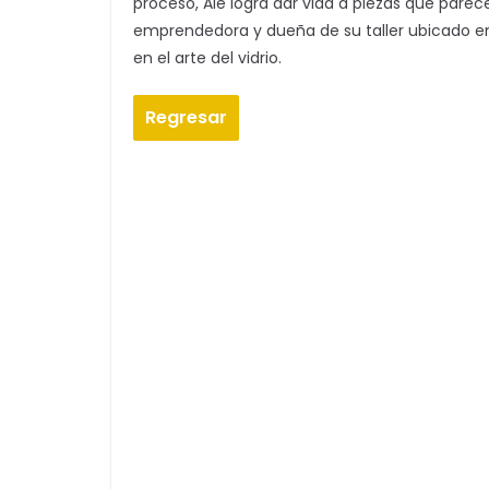
proceso, Ale logra dar vida a piezas que par
emprendedora y dueña de su taller ubicado en 
en el arte del vidrio.
Regresar