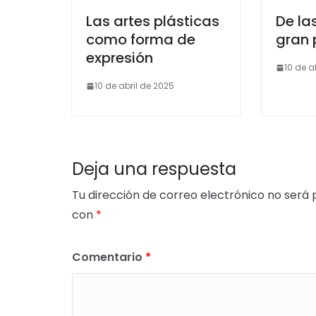
Las artes plásticas
De la
como forma de
gran 
expresión
10 de a
10 de abril de 2025
Deja una respuesta
Tu dirección de correo electrónico no será 
con
*
Comentario
*