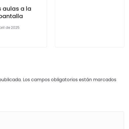
s aulas a la
pantalla
bril de 2025
publicada.
Los campos obligatorios están marcados