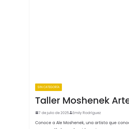
SIN CATEGORÍA
Taller Moshenek Arte
7 de julio de 2025
Emily Rodríguez
Conoce a Ale Moshenek, una artista que conoce