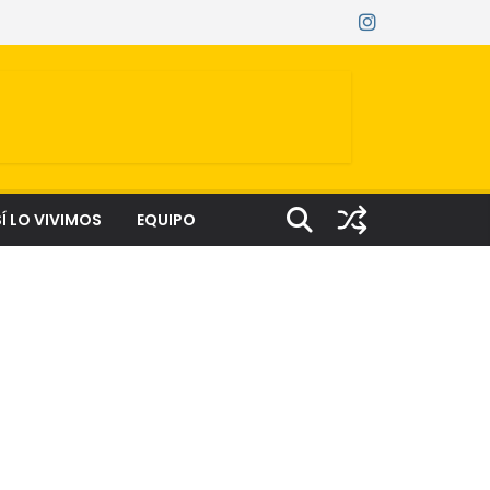
Í LO VIVIMOS
EQUIPO