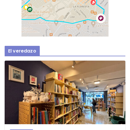
El veredazo