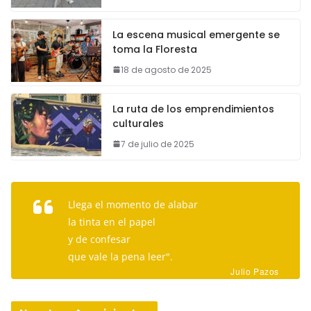
La escena musical emergente se
toma la Floresta
18 de agosto de 2025
La ruta de los emprendimientos
culturales
7 de julio de 2025
Llega el momento de alabar
la tinta en el papel
y de confesar
que vale la pena leer".
Julio Pazos