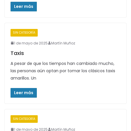
Leer más
SIN CATEGORÍA
1 de mayo de 2025
Martín Muñoz
Taxis
A pesar de que los tiempos han cambiado mucho,
las personas aún optan por tomar los clásicos taxis
amarillos. Un
Leer más
SIN CATEGORÍA
1 de mayo de 2025
Martín Muñoz