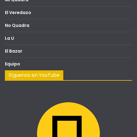
El Veredazo
No Quadra
La U
El Bazar
Equipo
Síguenos en YouTube