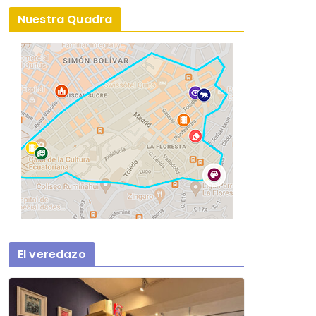
Nuestra Quadra
El veredazo