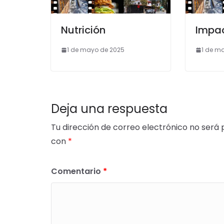
Nutrición
Impac
1 de mayo de 2025
1 de m
Deja una respuesta
Tu dirección de correo electrónico no será 
con
*
Comentario
*