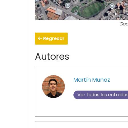
Goo
Regresar
Autores
Martín Muñoz
Ver todas las entrada