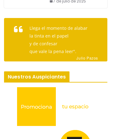
7 de julio de 2025
Llega el momento de alabar
la tinta en el papel
y de confesar
que vale la pena leer".
Julio Pazos
Nuestros Auspiciantes