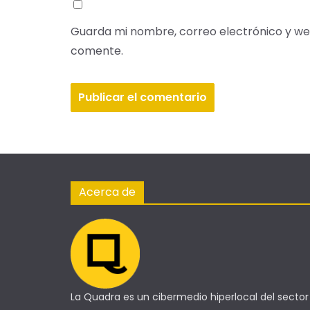
Guarda mi nombre, correo electrónico y we
comente.
Acerca de
La Quadra es un cibermedio hiperlocal del sector