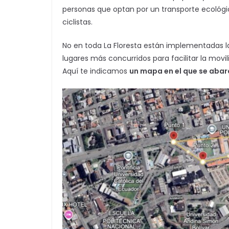
personas que optan por un transporte ecológic
ciclistas.
No en toda La Floresta están implementadas la
lugares más concurridos para facilitar la mov
Aquí te indicamos
un mapa en el que se abarc