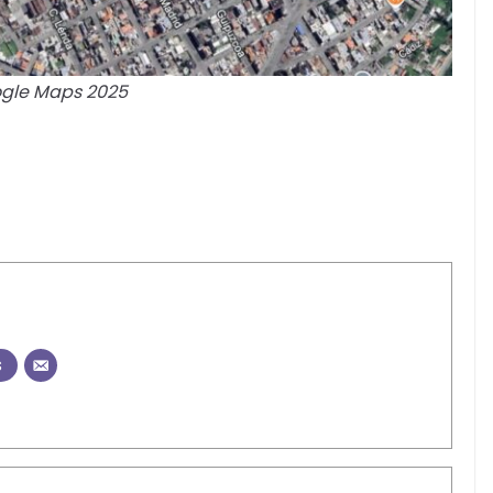
gle Maps 2025
s