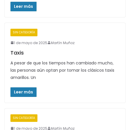
Leer más
SIN CATEGORÍA
1 de mayo de 2025
Martín Muñoz
Taxis
A pesar de que los tiempos han cambiado mucho,
las personas aún optan por tomar los clásicos taxis
amarillos. Un
Leer más
SIN CATEGORÍA
1 de mayo de 2025
Martín Muñoz