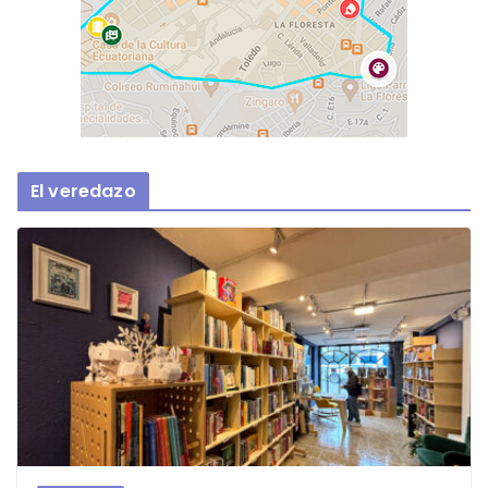
El veredazo