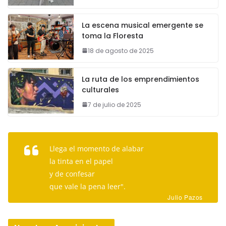
La escena musical emergente se
toma la Floresta
18 de agosto de 2025
La ruta de los emprendimientos
culturales
7 de julio de 2025
Llega el momento de alabar
la tinta en el papel
y de confesar
que vale la pena leer".
Julio Pazos