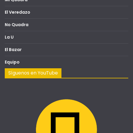
El Veredazo
No Quadra
La U
El Bazar
Equipo
Síguenos en YouTube