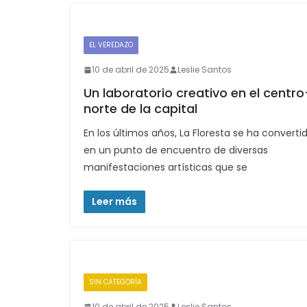
EL VEREDAZO
10 de abril de 2025
Leslie Santos
Un laboratorio creativo en el centro
norte de la capital
En los últimos años, La Floresta se ha converti
en un punto de encuentro de diversas
manifestaciones artísticas que se
Leer más
SIN CATEGORÍA
10 de abril de 2025
Leslie Santos