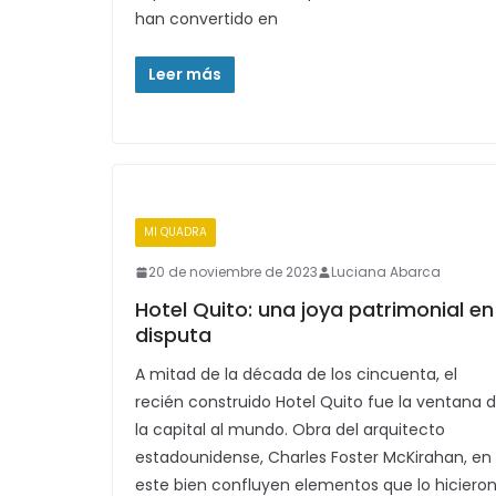
han convertido en
Leer más
MI QUADRA
20 de noviembre de 2023
Luciana Abarca
Hotel Quito: una joya patrimonial en
disputa
A mitad de la década de los cincuenta, el
recién construido Hotel Quito fue la ventana 
la capital al mundo. Obra del arquitecto
estadounidense, Charles Foster McKirahan, en
este bien confluyen elementos que lo hiciero