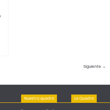
y
o
Siguiente →
Nuestra quadra
La Quadra