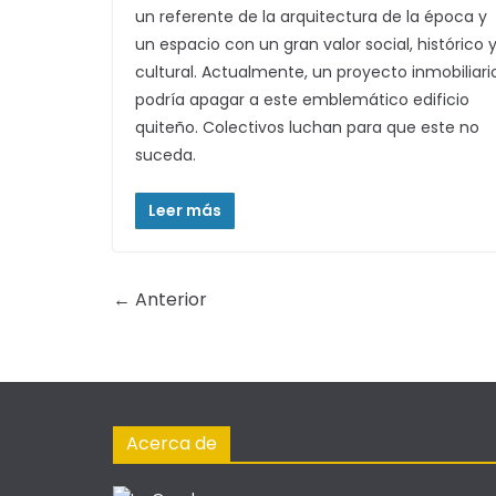
un referente de la arquitectura de la época y
un espacio con un gran valor social, histórico 
cultural. Actualmente, un proyecto inmobiliari
podría apagar a este emblemático edificio
quiteño. Colectivos luchan para que este no
suceda.
Leer más
← Anterior
Acerca de