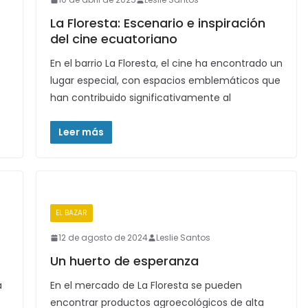
La Floresta: Escenario e inspiración
del cine ecuatoriano
En el barrio La Floresta, el cine ha encontrado un
lugar especial, con espacios emblemáticos que
han contribuido significativamente al
Leer más
EL BAZAR
12 de agosto de 2024
Leslie Santos
Un huerto de esperanza
a
En el mercado de La Floresta se pueden
e
encontrar productos agroecológicos de alta