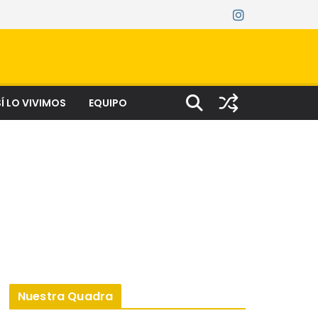
Í LO VIVIMOS
EQUIPO
Nuestra Quadra