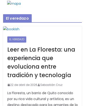
El veredazo
EL VEREDAZO
Leer en La Floresta: una
experiencia que
evoluciona entre
tradición y tecnología
22 de abril de 2026
Sebastián Cruz
La Floresta, un barrio de Quito conocido
por su rica vida cultural y artística, es un
destino destacado para los amantes de la