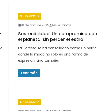
SIN CATEGORÍA
10 de abril de 2025
Leslie Santos
-
Sostenibilidad: Un compromiso con
el planeta, sin perder el estilo
do
La Floresta se ha consolidado como un barrio
donde la moda no solo es una forma de
expresión, sino también
Leer más
SIN CATEGORÍA
10 de abril de 2025
Leslie Santos