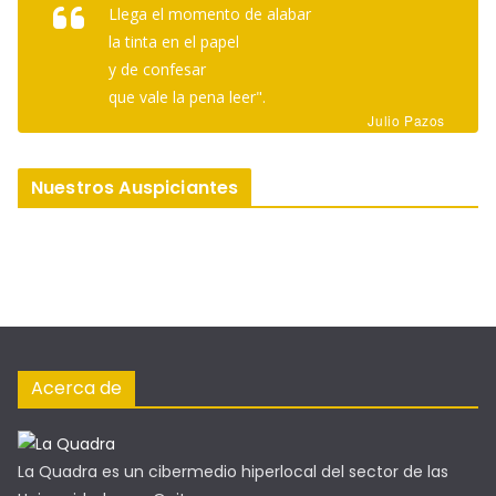
Llega el momento de alabar
la tinta en el papel
y de confesar
que vale la pena leer".
Julio Pazos
Nuestros Auspiciantes
Acerca de
La Quadra es un cibermedio hiperlocal del sector de las