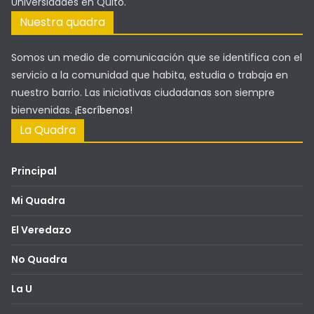
Universidades en Quito.
Nuestra quadra
Somos un medio de comunicación que se identifica con el
servicio a la comunidad que habita, estudia o trabaja en
nuestro barrio. Las iniciativas ciudadanas son siempre
bienvenidas.
¡Escríbenos!
La Quadra
Principal
Mi Quadra
El Veredazo
No Quadra
La U