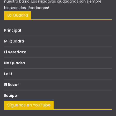
nuestro barrio. Las iniciativas ciudadanas son siempre
bienvenidas.
¡Escríbenos!
La Quadra
Principal
Mi Quadra
El Veredazo
No Quadra
La U
El Bazar
Equipo
Síguenos en YouTube