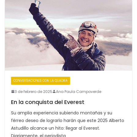
CONVERSACIONES CON LA QUADRA
3 de febrero de 2025
Ana Paula Campoverde
En la conquista del Everest
Su amplia experiencia subiendo montañas y su
férreo deseo de lograrlo harán que este 2025 Alberto
Astudillo alcance un hito: llegar al Everest.
Diariamente, el periodista