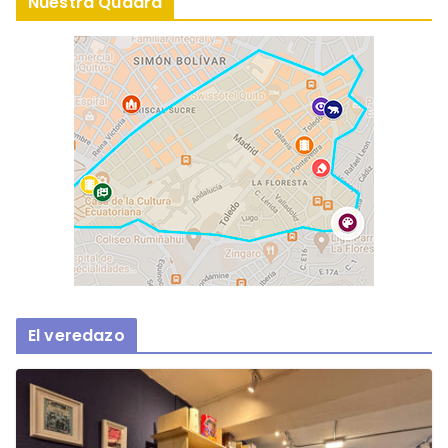
Nuestra Quadra
El veredazo